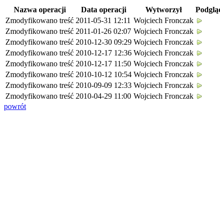
Nazwa operacji
Data operacji
Wytworzył
Podglą
Zmodyfikowano treść
2011-05-31 12:11
Wojciech Fronczak
Zmodyfikowano treść
2011-01-26 02:07
Wojciech Fronczak
Zmodyfikowano treść
2010-12-30 09:29
Wojciech Fronczak
Zmodyfikowano treść
2010-12-17 12:36
Wojciech Fronczak
Zmodyfikowano treść
2010-12-17 11:50
Wojciech Fronczak
Zmodyfikowano treść
2010-10-12 10:54
Wojciech Fronczak
Zmodyfikowano treść
2010-09-09 12:33
Wojciech Fronczak
Zmodyfikowano treść
2010-04-29 11:00
Wojciech Fronczak
powrót