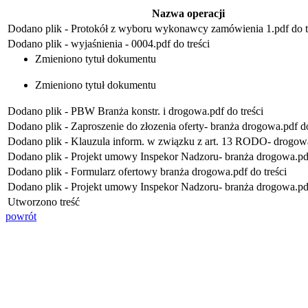
Nazwa operacji
Dodano plik - Protokół z wyboru wykonawcy zamówienia 1.pdf do t
Dodano plik - wyjaśnienia - 0004.pdf do treści
Zmieniono tytuł dokumentu
Zmieniono tytuł dokumentu
Dodano plik - PBW Branża konstr. i drogowa.pdf do treści
Dodano plik - Zaproszenie do złozenia oferty- branża drogowa.pdf do
Dodano plik - Klauzula inform. w związku z art. 13 RODO- drogowa
Dodano plik - Projekt umowy Inspekor Nadzoru- branża drogowa.pdf
Dodano plik - Formularz ofertowy branża drogowa.pdf do treści
Dodano plik - Projekt umowy Inspekor Nadzoru- branża drogowa.pdf
Utworzono treść
powrót