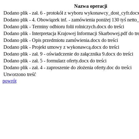
Nazwa operacji
Dodano plik - zał. 6 - protokół z wyboru wykonawcy_dost_cyfr.docx 
Dodano plik - 4. Obowiązek inf. - zamówienia poniżej 130 tyś netto_
Dodano plik - Terminy odbioru folii rolniczych.docx do treści
Dodano plik - Interpretacja Krajowej Informacji Skarbowej.pdf do tre
Dodano plik - Opis przedmiotu zamówienia.docx do treści
Dodano plik - Projekt umowy z wykonawcą.docx do treści
Dodano plik - zał. 9 - oświadczenie do załącznika 9.docx do treści
Dodano plik - zał. 5 - formularz oferty.docx do treści
Dodano plik - zał. 4 - zaproszenie do złożenia oferty.doc do treści
Utworzono treść
powrót