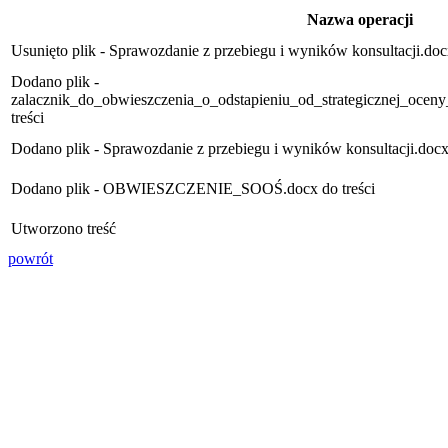
Nazwa operacji
Usunięto plik - Sprawozdanie z przebiegu i wyników konsultacji.docx
Dodano plik -
zalacznik_do_obwieszczenia_o_odstapieniu_od_strategicznej_ocen
treści
Dodano plik - Sprawozdanie z przebiegu i wyników konsultacji.docx 
Dodano plik - OBWIESZCZENIE_SOOŚ.docx do treści
Utworzono treść
powrót