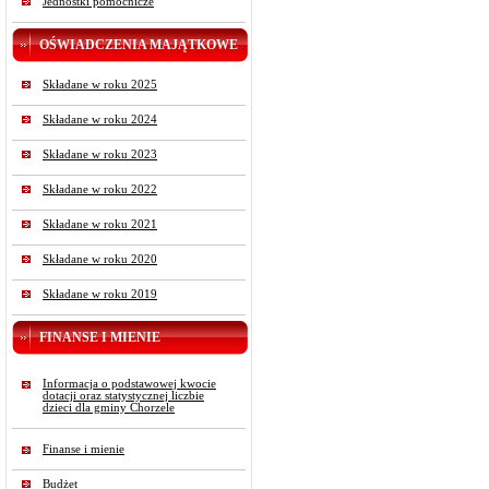
Jednostki pomocnicze
OŚWIADCZENIA MAJĄTKOWE
Składane w roku 2025
Składane w roku 2024
Składane w roku 2023
Składane w roku 2022
Składane w roku 2021
Składane w roku 2020
Składane w roku 2019
FINANSE I MIENIE
Informacja o podstawowej kwocie
dotacji oraz statystycznej liczbie
dzieci dla gminy Chorzele
Finanse i mienie
Budżet