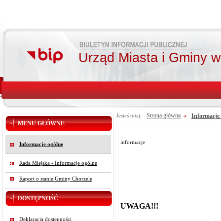
Urząd Miasta i Gminy 
Strona główna
Informacje
Jesteś tutaj:
MENU GŁÓWNE
informacje
Informacje ogólne
Rada Miejska - Informacje ogólne
Raport o stanie Gminy Chorzele
DOSTĘPNOŚĆ
UWAGA!!!
Deklaracja dostępności