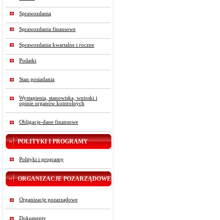
Sprawozdania
Sprawozdania finansowe
Sprawozdania kwartalne i roczne
Podatki
Stan posiadania
Wystąpienia, stanowiska, wnioski i
opinie organów kontrolnych
Obligacje-dane finansowe
POLITYKI I PROGRAMY
Polityki i programy
ORGANIZACJE POZARZĄDOWE
Organizacje pozarządowe
Dokumenty