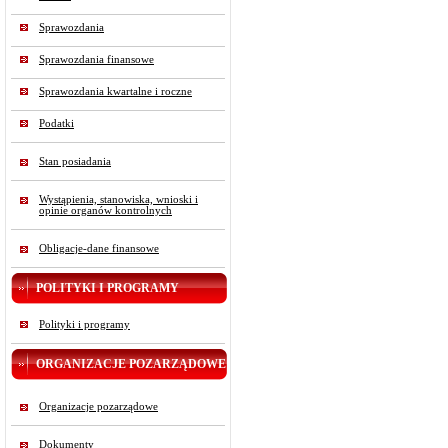
Sprawozdania
Sprawozdania finansowe
Sprawozdania kwartalne i roczne
Podatki
Stan posiadania
Wystąpienia, stanowiska, wnioski i
opinie organów kontrolnych
Obligacje-dane finansowe
POLITYKI I PROGRAMY
Polityki i programy
ORGANIZACJE POZARZĄDOWE
Organizacje pozarządowe
Dokumenty