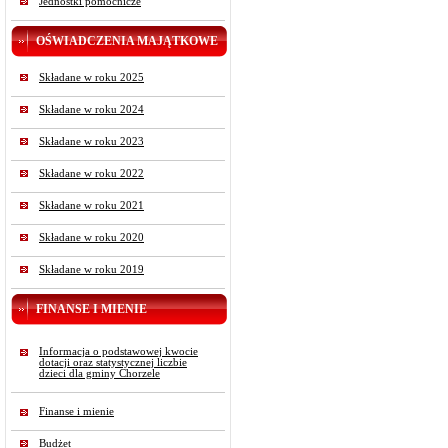
Jednostki pomocnicze
OŚWIADCZENIA MAJĄTKOWE
Składane w roku 2025
Składane w roku 2024
Składane w roku 2023
Składane w roku 2022
Składane w roku 2021
Składane w roku 2020
Składane w roku 2019
FINANSE I MIENIE
Informacja o podstawowej kwocie
dotacji oraz statystycznej liczbie
dzieci dla gminy Chorzele
Finanse i mienie
Budżet