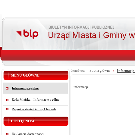
Urząd Miasta i Gminy 
Strona główna
Informacje
Jesteś tutaj:
MENU GŁÓWNE
informacje
Informacje ogólne
Rada Miejska - Informacje ogólne
Raport o stanie Gminy Chorzele
DOSTĘPNOŚĆ
Deklaracja dostępności