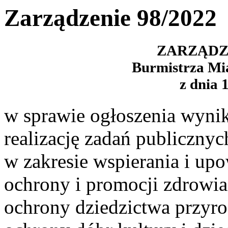
Zarządzenie 98/2022
ZARZĄDZE
Burmistrza Mi
z dnia 
w sprawie ogłoszenia wyni
realizację zadań publiczn
w zakresie wspierania i upo
ochrony i promocji zdrowia,
ochrony dziedzictwa przyrod