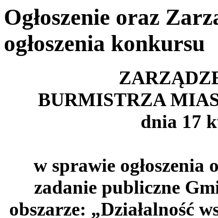
Ogłoszenie oraz Zarz
ogłoszenia konkursu
ZARZĄDZEN
BURMISTRZA MIAS
dnia 17 k
w sprawie ogłoszenia 
zadanie publiczne Gm
obszarze: „Działalność w