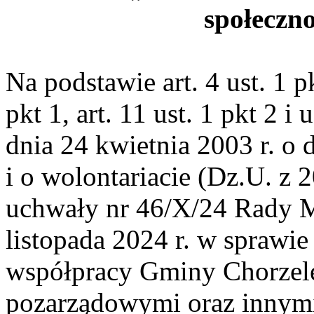
społeczno
Na podstawie art. 4 ust. 1 pkt
pkt 1, art. 11 ust. 1 pkt 2 i u
dnia 24 kwietnia 2003 r. o 
i o wolontariacie (Dz.U. z 
uchwały nr 46/X/24 Rady M
listopada 2024 r. w sprawi
współpracy Gminy Chorzele
pozarządowymi oraz innym