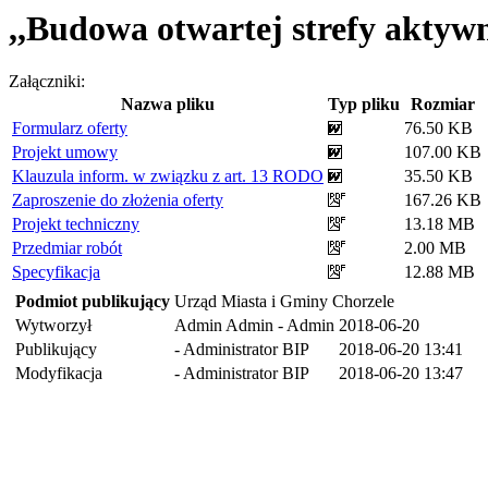
,,Budowa otwartej strefy akty
Załączniki:
Nazwa pliku
Typ pliku
Rozmiar
Formularz oferty
76.50 KB
Projekt umowy
107.00 KB
Klauzula inform. w związku z art. 13 RODO
35.50 KB
Zaproszenie do złożenia oferty
167.26 KB
Projekt techniczny
13.18 MB
Przedmiar robót
2.00 MB
Specyfikacja
12.88 MB
Podmiot publikujący
Urząd Miasta i Gminy Chorzele
Wytworzył
Admin Admin - Admin
2018-06-20
Publikujący
- Administrator BIP
2018-06-20 13:41
Modyfikacja
- Administrator BIP
2018-06-20 13:47