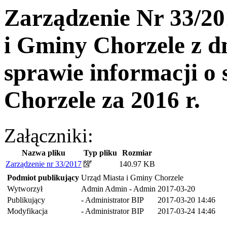
Zarządzenie Nr 33/20
i Gminy Chorzele z d
sprawie informacji o
Chorzele za 2016 r.
Załączniki:
Nazwa pliku
Typ pliku
Rozmiar
Zarządzenie nr 33/2017
140.97 KB
Podmiot publikujący
Urząd Miasta i Gminy Chorzele
Wytworzył
Admin Admin - Admin
2017-03-20
Publikujący
- Administrator BIP
2017-03-20 14:46
Modyfikacja
- Administrator BIP
2017-03-24 14:46