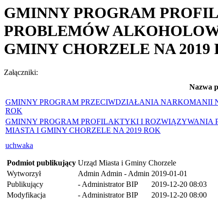
GMINNY PROGRAM PROFIL
PROBLEMÓW ALKOHOLOWYC
GMINY CHORZELE NA 2019
Załączniki:
Nazwa p
GMINNY PROGRAM PRZECIWDZIAŁANIA NARKOMANII NA
ROK
GMINNY PROGRAM PROFILAKTYKI I ROZWIĄZYWANIA
MIASTA I GMINY CHORZELE NA 2019 ROK
uchwaka
Podmiot publikujący
Urząd Miasta i Gminy Chorzele
Wytworzył
Admin Admin - Admin
2019-01-01
Publikujący
- Administrator BIP
2019-12-20 08:03
Modyfikacja
- Administrator BIP
2019-12-20 08:00