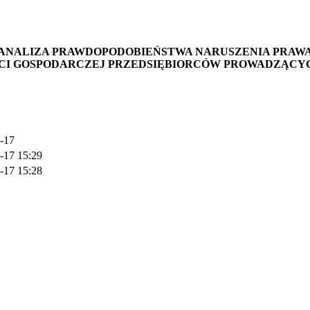
ANALIZA PRAWDOPODOBIEŃSTWA NARUSZENIA PRAW
CI GOSPODARCZEJ PRZEDSIĘBIORCÓW PROWADZĄCY
-17
-17 15:29
-17 15:28