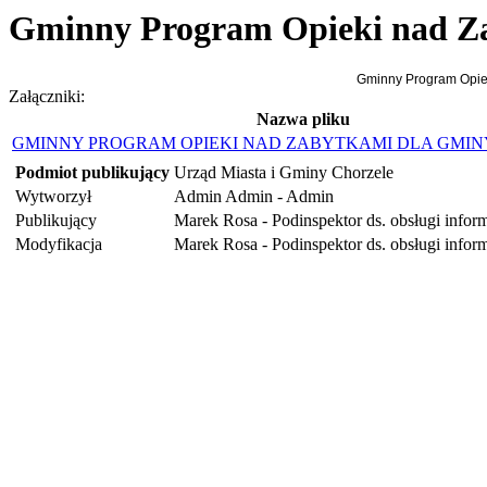
Gminny Program Opieki nad Za
Gminny Program Opiek
Załączniki:
Nazwa pliku
GMINNY PROGRAM OPIEKI NAD ZABYTKAMI DLA GMIN
Podmiot publikujący
Urząd Miasta i Gminy Chorzele
Wytworzył
Admin Admin - Admin
Publikujący
Marek Rosa - Podinspektor ds. obsługi infor
Modyfikacja
Marek Rosa - Podinspektor ds. obsługi infor