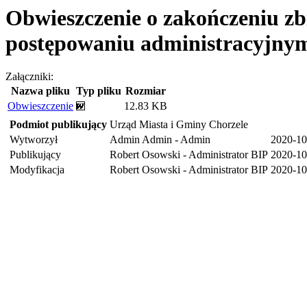
Obwieszczenie o zakończeniu z
postępowaniu administracyjnym
Załączniki:
Nazwa pliku
Typ pliku
Rozmiar
Obwieszczenie
12.83 KB
Podmiot publikujący
Urząd Miasta i Gminy Chorzele
Wytworzył
Admin Admin - Admin
2020-10
Publikujący
Robert Osowski - Administrator BIP
2020-10
Modyfikacja
Robert Osowski - Administrator BIP
2020-10