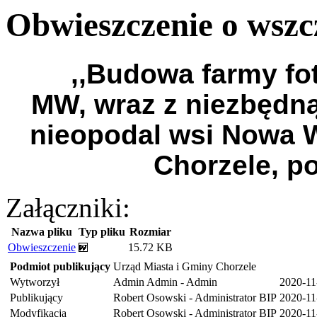
Obwieszczenie o wszc
,,Budowa farmy fo
MW, wraz z niezbędną
nieopodal wsi Nowa W
Chorzele, p
Załączniki:
Nazwa pliku
Typ pliku
Rozmiar
Obwieszczenie
15.72 KB
Podmiot publikujący
Urząd Miasta i Gminy Chorzele
Wytworzył
Admin Admin - Admin
2020-11
Publikujący
Robert Osowski - Administrator BIP
2020-11
Modyfikacja
Robert Osowski - Administrator BIP
2020-11