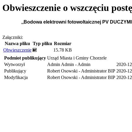
Obwieszczenie o wszczęciu post
,,Bodowa elektrowni fotowoltaicznej PV DUCZYMIN 
Załączniki:
Nazwa pliku
Typ pliku
Rozmiar
Obwieszczenie
15.78 KB
Podmiot publikujący
Urząd Miasta i Gminy Chorzele
Wytworzył
Admin Admin - Admin
2020-12
Publikujący
Robert Osowski - Administrator BIP
2020-12
Modyfikacja
Robert Osowski - Administrator BIP
2020-12