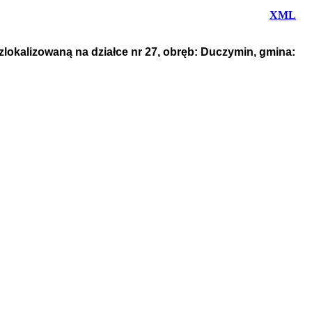
XML
zlokalizowaną na działce nr 27, obręb: Duczymin, gmina: