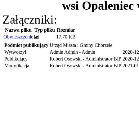
wsi Opaleniec 
Załączniki:
Nazwa pliku
Typ pliku
Rozmiar
Obwieszczenie
17.70 KB
Podmiot publikujący
Urząd Miasta i Gminy Chorzele
Wytworzył
Admin Admin - Admin
2020-12
Publikujący
Robert Osowski - Administrator BIP
2020-12
Modyfikacja
Robert Osowski - Administrator BIP
2021-01