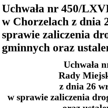
Uchwała nr 450/LXVI
w Chorzelach z dnia 
sprawie zaliczenia dr
gminnych oraz ustalen
Uchwała n
Rady Miejsk
z dnia 26 w
w sprawie
zaliczenia dr
oraz ustale