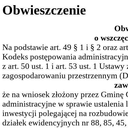
Obwieszczenie
Obw
o wszczę
Na podstawie art. 49 § 1 i § 2 oraz a
Kodeks postępowania administracyjne
z art. 50 ust. 1 i art. 53 ust. 1 Usta
zagospodarowaniu przestrzennym (Dz.
zaw
że na wniosek złożony przez Gminę 
administracyjne w sprawie ustalenia l
inwestycji polegającej na rozbudowie 
działek ewidencyjnych nr 88, 85, 45