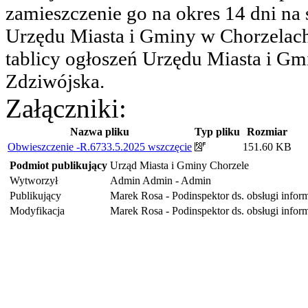
zamieszczenie go na okres 14 dni na 
Urzędu Miasta i Gminy w Chorzelach
tablicy ogłoszeń Urzędu Miasta i G
Zdziwójska.
Załączniki:
Nazwa pliku
Typ pliku
Rozmiar
Obwieszczenie -R.6733.5.2025 wszczęcie
151.60 KB
Podmiot publikujący
Urząd Miasta i Gminy Chorzele
Wytworzył
Admin Admin - Admin
Publikujący
Marek Rosa - Podinspektor ds. obsługi infor
Modyfikacja
Marek Rosa - Podinspektor ds. obsługi infor