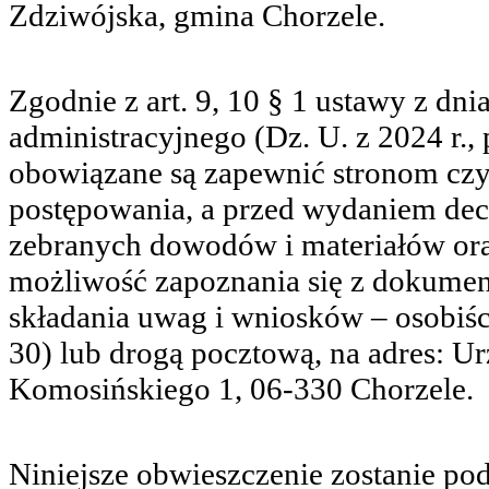
Zdziwójska, gmina Chorzele.
Zgodnie z art. 9, 10 § 1 ustawy z dn
administracyjnego (Dz. U. z 2024 r., 
obowiązane są zapewnić stronom cz
postępowania, a przed wydaniem dec
zebranych dowodów i materiałów ora
możliwość zapoznania się z dokumen
składania uwag i wniosków – osobiści
30) lub drogą pocztową, na adres: U
Komosińskiego 1, 06-330 Chorzele.
Niniejsze obwieszczenie zostanie po