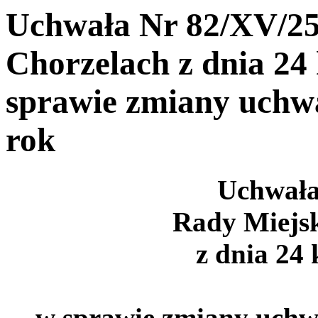
Uchwała Nr 82/XV/25
Chorzelach z dnia 24 
sprawie zmiany uchw
rok
Uchwała
Rady Miejsk
z dnia 24 
w sprawie zmiany uchw