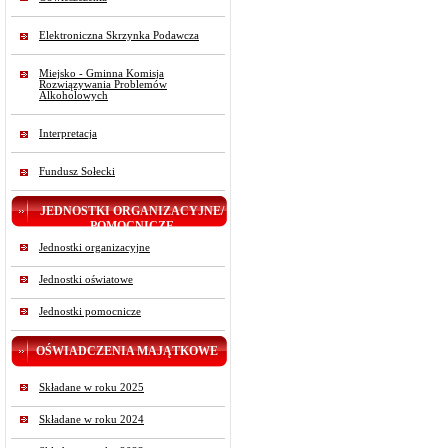
Elektroniczna Skrzynka Podawcza
Miejsko - Gminna Komisja
Rozwiązywania Problemów
Alkoholowych
Interpretacja
Fundusz Sołecki
JEDNOSTKI ORGANIZACYJNE/
POMOCNICZE
Jednostki organizacyjne
Jednostki oświatowe
Jednostki pomocnicze
OŚWIADCZENIA MAJĄTKOWE
Składane w roku 2025
Składane w roku 2024