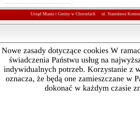
Urząd Miasta i Gminy w Chorzelach
ul. Stanisława Komos
Nowe zasady dotyczące cookies W ramach 
świadczenia Państwu usług na najwyż
indywidualnych potrzeb. Korzystanie z 
oznacza, że będą one zamieszczane w 
dokonać w każdym czasie zm