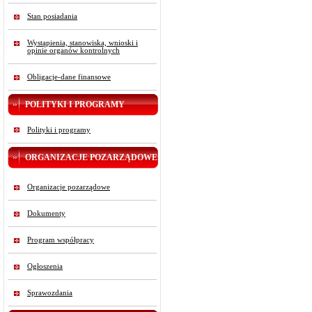
Stan posiadania
Wystąpienia, stanowiska, wnioski i
opinie organów kontrolnych
Obligacje-dane finansowe
POLITYKI I PROGRAMY
Polityki i programy
ORGANIZACJE POZARZĄDOWE
Organizacje pozarządowe
Dokumenty
Program współpracy
Ogłoszenia
Sprawozdania