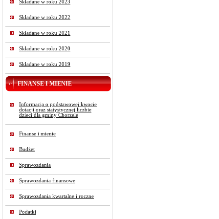
Składane w roku 2023
Składane w roku 2022
Składane w roku 2021
Składane w roku 2020
Składane w roku 2019
FINANSE I MIENIE
Informacja o podstawowej kwocie
dotacji oraz statystycznej liczbie
dzieci dla gminy Chorzele
Finanse i mienie
Budżet
Sprawozdania
Sprawozdania finansowe
Sprawozdania kwartalne i roczne
Podatki