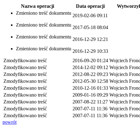
Nazwa operacji
Data operacji
Wytworzył
Zmieniono treść dokumentu
2019-02-06 09:11
Zmieniono treść dokumentu
2017-05-18 08:04
Zmieniono treść dokumentu
2016-12-29 12:21
Zmieniono treść dokumentu
2016-12-29 10:33
Zmodyfikowano treść
2016-09-20 01:24
Wojciech Fron
Zmodyfikowano treść
2014-12-02 09:12
Wojciech Fron
Zmodyfikowano treść
2012-08-22 09:23
Wojciech Fron
Zmodyfikowano treść
2012-05-30 12:58
Wojciech Fron
Zmodyfikowano treść
2010-12-16 01:33
Wojciech Fron
Zmodyfikowano treść
2009-01-16 09:29
Wojciech Fron
Zmodyfikowano treść
2007-08-22 11:27
Wojciech Fron
Zmodyfikowano treść
2007-07-11 11:36
Wojciech Fron
Zmodyfikowano treść
2007-07-11 11:36
Wojciech Fron
powrót