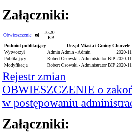
Załączniki:
16.20
Obwieszczenie
KB
Podmiot publikujący
Urząd Miasta i Gminy Chorzele
Wytworzył
Admin Admin - Admin
2020-11
Publikujący
Robert Osowski - Administrator BIP
2020-11
Modyfikacja
Robert Osowski - Administrator BIP
2020-11
Rejestr zmian
OBWIESZCZENIE o zakońc
w postępowaniu administra
Załączniki: