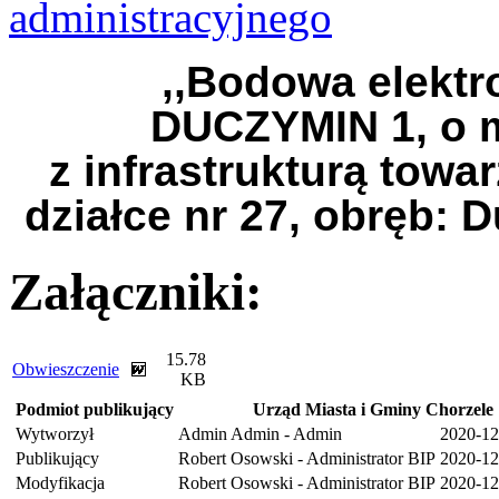
administracyjnego
,,Bodowa elektr
DUCZYMIN 1, o 
z infrastrukturą towa
działce nr 27, obręb: 
Załączniki:
15.78
Obwieszczenie
KB
Podmiot publikujący
Urząd Miasta i Gminy Chorzele
Wytworzył
Admin Admin - Admin
2020-12
Publikujący
Robert Osowski - Administrator BIP
2020-12
Modyfikacja
Robert Osowski - Administrator BIP
2020-12