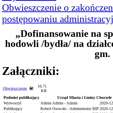
Obwieszczenie o zakończe
postępowaniu administrac
„Dofinansowanie na sp
hodowli /bydła/ na dział
gm. 
Załączniki:
16.71
Obwieszczenie
KB
Podmiot publikujący
Urząd Miasta i Gminy Chorzele
Wytworzył
Admin Admin - Admin
2020-12
Publikujący
Robert Osowski - Administrator BIP
2020-12