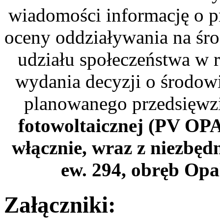
wiadomości informację o p
oceny oddziaływania na śro
udziału społeczeństwa w 
wydania decyzji o środo
planowanego przedsięwzi
fotowoltaicznej (PV O
włącznie, wraz z niezbędn
ew. 294, obręb Opa
Załączniki: