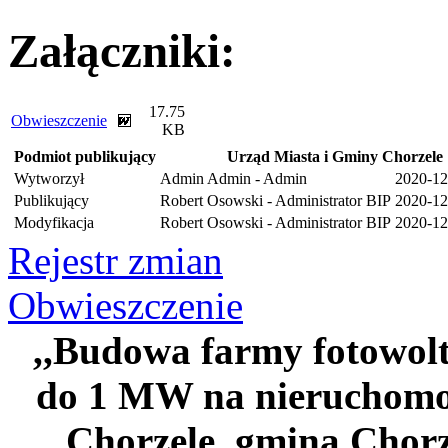
Załączniki:
17.75
Obwieszczenie
KB
Podmiot publikujący
Urząd Miasta i Gminy Chorzele
Wytworzył
Admin Admin - Admin
2020-12
Publikujący
Robert Osowski - Administrator BIP
2020-12
Modyfikacja
Robert Osowski - Administrator BIP
2020-12
Rejestr zmian
Obwieszczenie
,,Budowa farmy fotowolt
do 1 MW na nieruchomoś
Chorzele, gmina Chorze