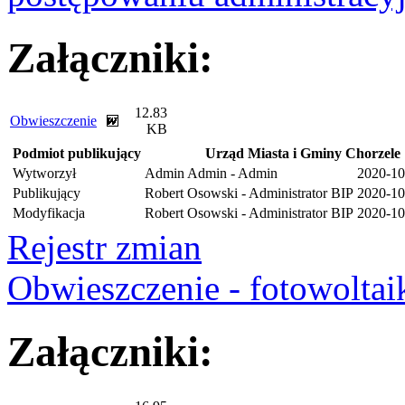
Załączniki:
12.83
Obwieszczenie
KB
Podmiot publikujący
Urząd Miasta i Gminy Chorzele
Wytworzył
Admin Admin - Admin
2020-10
Publikujący
Robert Osowski - Administrator BIP
2020-10
Modyfikacja
Robert Osowski - Administrator BIP
2020-10
Rejestr zmian
Obwieszczenie - fotowolta
Załączniki: