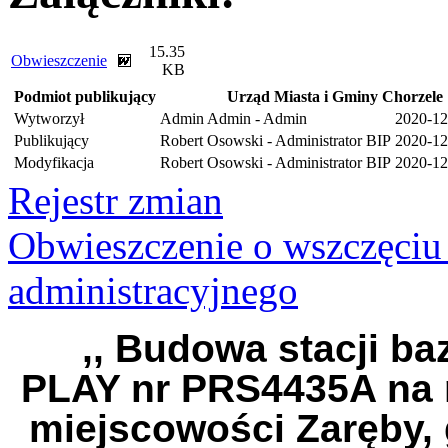
15.35
Obwieszczenie
KB
Podmiot publikujący
Urząd Miasta i Gminy Chorzele
Wytworzył
Admin Admin - Admin
2020-12
Publikujący
Robert Osowski - Administrator BIP
2020-12
Modyfikacja
Robert Osowski - Administrator BIP
2020-12
Rejestr zmian
Obwieszczenie o wszczęciu
administracyjnego
,, Budowa stacji ba
PLAY nr PRS4435A na 
miejscowości Zaręby, 