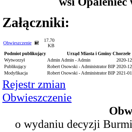
wsi Opaleniec 
Załączniki:
17.70
Obwieszczenie
KB
Podmiot publikujący
Urząd Miasta i Gminy Chorzele
Wytworzył
Admin Admin - Admin
2020-12
Publikujący
Robert Osowski - Administrator BIP
2020-12
Modyfikacja
Robert Osowski - Administrator BIP
2021-01
Rejestr zmian
Obwieszczenie
Obwi
o wydaniu decyzji Burmi