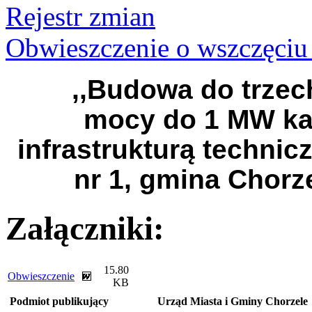
Rejestr zmian
Obwieszczenie o wszczęciu
,,Budowa do trzec
mocy do 1 MW ka
infrastrukturą technic
nr 1, gmina Chorz
Załączniki:
15.80
Obwieszczenie
KB
Podmiot publikujący
Urząd Miasta i Gminy Chorzele