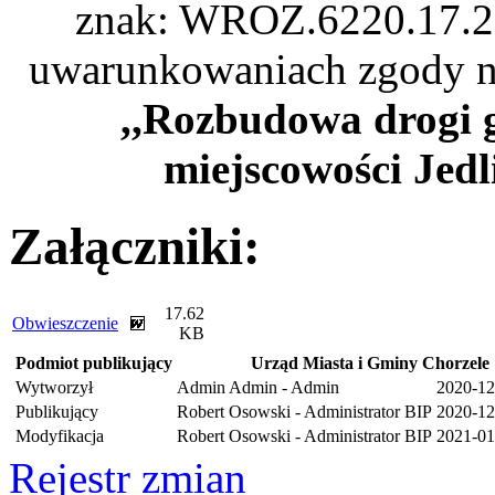
znak: WROZ.6220.17.
uwarunkowaniach zgody na 
,,Rozbudowa drogi 
miejscowości Jed
Załączniki:
17.62
Obwieszczenie
KB
Podmiot publikujący
Urząd Miasta i Gminy Chorzele
Wytworzył
Admin Admin - Admin
2020-12
Publikujący
Robert Osowski - Administrator BIP
2020-12
Modyfikacja
Robert Osowski - Administrator BIP
2021-01
Rejestr zmian