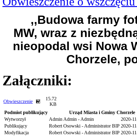
Obwieszczenie o wszczęciu
,,Budowa farmy fo
MW, wraz z niezbędną
nieopodal wsi Nowa W
Chorzele, p
Załączniki:
15.72
Obwieszczenie
KB
Podmiot publikujący
Urząd Miasta i Gminy Chorzele
Wytworzył
Admin Admin - Admin
2020-11
Publikujący
Robert Osowski - Administrator BIP
2020-11
Modyfikacja
Robert Osowski - Administrator BIP
2020-11