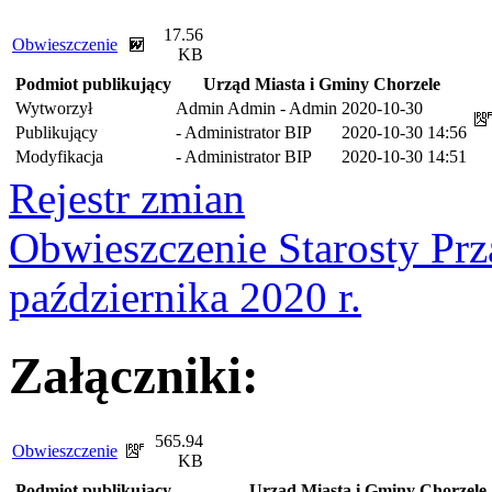
17.56
Obwieszczenie
KB
Podmiot publikujący
Urząd Miasta i Gminy Chorzele
Wytworzył
Admin Admin - Admin
2020-10-30
Publikujący
- Administrator BIP
2020-10-30 14:56
Modyfikacja
- Administrator BIP
2020-10-30 14:51
Rejestr zmian
Obwieszczenie Starosty Prz
października 2020 r.
Załączniki:
565.94
Obwieszczenie
KB
Podmiot publikujący
Urząd Miasta i Gminy Chorzele