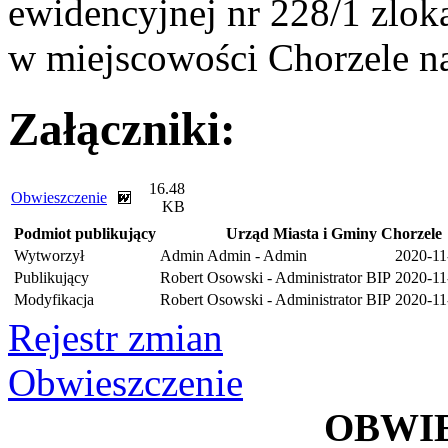
ewidencyjnej nr 228/1 zloka
w miejscowości Chorzele n
Załączniki:
16.48
Obwieszczenie
KB
Podmiot publikujący
Urząd Miasta i Gminy Chorzele
Wytworzył
Admin Admin - Admin
2020-11
Publikujący
Robert Osowski - Administrator BIP
2020-11
Modyfikacja
Robert Osowski - Administrator BIP
2020-11
Rejestr zmian
Obwieszczenie
OBWI