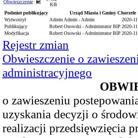
Obwieszczenie
KB
Podmiot publikujący
Urząd Miasta i Gminy Chorzele
Wytworzył
Admin Admin - Admin
2020-11
Publikujący
Robert Osowski - Administrator BIP
2020-11
Modyfikacja
Robert Osowski - Administrator BIP
2020-11
Rejestr zmian
Obwieszczenie o zawieszen
administracyjnego
OBWI
o zawieszeniu postepowani
uzyskania decyzji o środ
realizacji przedsięwzięcia p