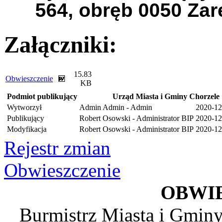
564, obręb 0050 Zar
Załączniki:
15.83
Obwieszczenie
KB
Podmiot publikujący
Urząd Miasta i Gminy Chorzele
Wytworzył
Admin Admin - Admin
2020-12
Publikujący
Robert Osowski - Administrator BIP
2020-12
Modyfikacja
Robert Osowski - Administrator BIP
2020-12
Rejestr zmian
Obwieszczenie
OBWI
Burmistrz Miasta i Gminy