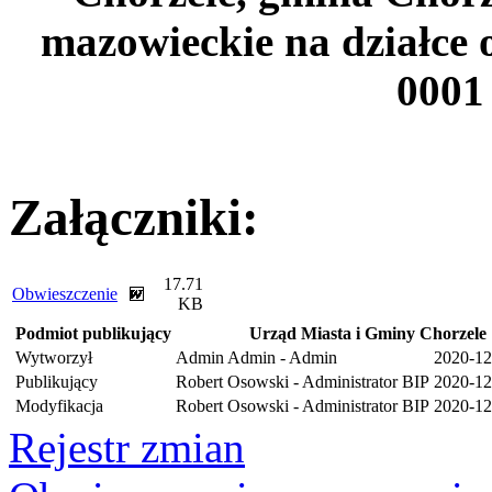
mazowieckie na działce 
0001
Załączniki:
17.71
Obwieszczenie
KB
Podmiot publikujący
Urząd Miasta i Gminy Chorzele
Wytworzył
Admin Admin - Admin
2020-12
Publikujący
Robert Osowski - Administrator BIP
2020-12
Modyfikacja
Robert Osowski - Administrator BIP
2020-12
Rejestr zmian