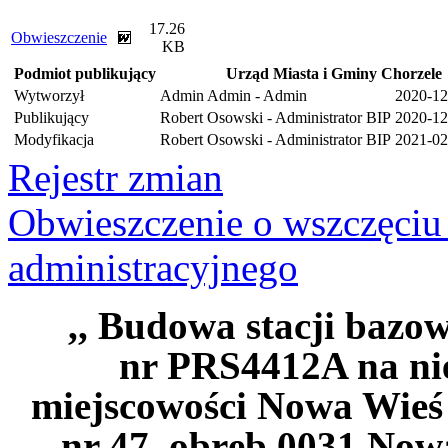
17.26
Obwieszczenie
KB
Podmiot publikujący
Urząd Miasta i Gminy Chorzele
Wytworzył
Admin Admin - Admin
2020-12
Publikujący
Robert Osowski - Administrator BIP
2020-12
Modyfikacja
Robert Osowski - Administrator BIP
2021-02
Rejestr zmian
Obwieszczenie o wszczęciu
administracyjnego
,, Budowa stacji bazo
nr PRS4412A na ni
miejscowości Nowa Wieś 
nr 47, obręb 0031 Nowa