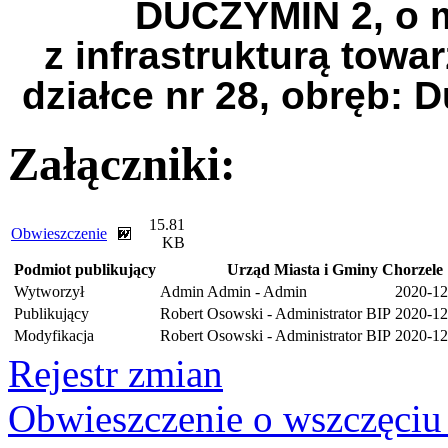
DUCZYMIN 2, o 
z infrastrukturą towa
działce nr 28, obręb: 
Załączniki:
15.81
Obwieszczenie
KB
Podmiot publikujący
Urząd Miasta i Gminy Chorzele
Wytworzył
Admin Admin - Admin
2020-12
Publikujący
Robert Osowski - Administrator BIP
2020-12
Modyfikacja
Robert Osowski - Administrator BIP
2020-12
Rejestr zmian
Obwieszczenie o wszczęciu