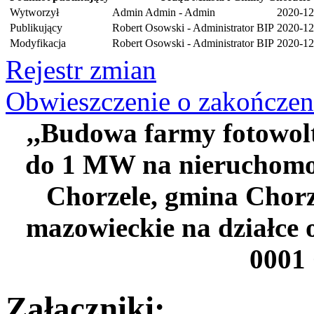
Wytworzył
Admin Admin - Admin
2020-12
Publikujący
Robert Osowski - Administrator BIP
2020-12
Modyfikacja
Robert Osowski - Administrator BIP
2020-12
Rejestr zmian
Obwieszczenie o zakończen
,,Budowa farmy fotowolt
do 1 MW na nieruchomoś
Chorzele, gmina Chorze
mazowieckie na działce 
0001 
Załączniki: