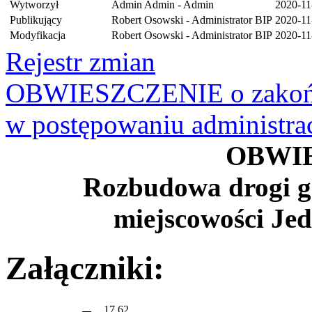
Wytworzył
Admin Admin - Admin
2020-11
Publikujący
Robert Osowski - Administrator BIP
2020-11
Modyfikacja
Robert Osowski - Administrator BIP
2020-11
Rejestr zmian
OBWIESZCZENIE o zakońc
w postępowaniu administr
OBWI
Rozbudowa drogi g
miejscowości Jed
Załączniki:
17.62