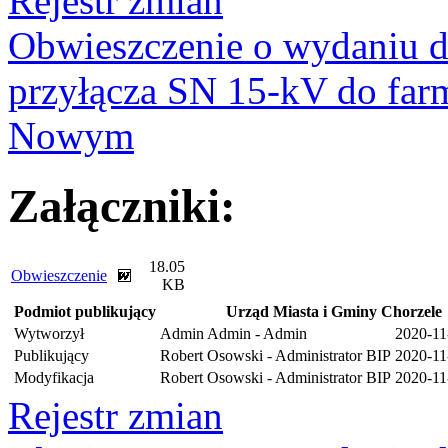
Rejestr zmian
Obwieszczenie o wydaniu d
przyłącza SN 15-kV do far
Nowym
Załączniki:
18.05
Obwieszczenie
KB
Podmiot publikujący
Urząd Miasta i Gminy Chorzele
Wytworzył
Admin Admin - Admin
2020-11
Publikujący
Robert Osowski - Administrator BIP
2020-11
Modyfikacja
Robert Osowski - Administrator BIP
2020-11
Rejestr zmian