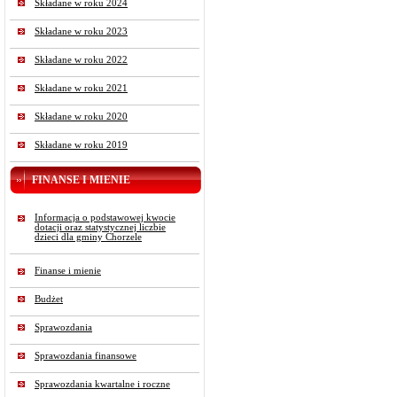
Składane w roku 2024
Składane w roku 2023
Składane w roku 2022
Składane w roku 2021
Składane w roku 2020
Składane w roku 2019
FINANSE I MIENIE
Informacja o podstawowej kwocie
dotacji oraz statystycznej liczbie
dzieci dla gminy Chorzele
Finanse i mienie
Budżet
Sprawozdania
Sprawozdania finansowe
Sprawozdania kwartalne i roczne