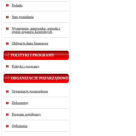
Podatki
Stan posiadania
Wystąpienia, stanowiska, wnioski i
opinie organów kontrolnych
Obligacje-dane finansowe
POLITYKI I PROGRAMY
Polityki i programy
ORGANIZACJE POZARZĄDOWE
Organizacje pozarządowe
Dokumenty
Program współpracy
Ogłoszenia