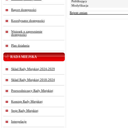
Publikujący
Modyfikacja
Raport dostępności
Rejestr zmian
Koordynator dostępności
Wniosek o zapewnienie
dostępności
Plan działania
RADA MIEJSKA
Skład Rady Miejskiej 2024-2029
Skład Rady Miejskiej 2018-2024
Przewodniczący Rady Miejskiej
Komisje Rady Miejskiej
Sesje Rady Miejskiej
Interpelacje