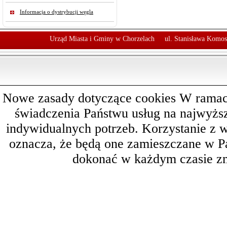
Informacja o dystrybucji węgla
Urząd Miasta i Gminy w Chorzelach
ul. Stanisława Komos
Nowe zasady dotyczące cookies W ramach 
świadczenia Państwu usług na najwyż
indywidualnych potrzeb. Korzystanie z 
oznacza, że będą one zamieszczane w 
dokonać w każdym czasie zm