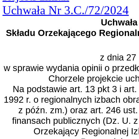
Uchwała Nr 3.C./72/2024
Uchwała 
Składu Orzekającego Regional
z dnia 27 
w sprawie wydania opinii o przed
Chorzele projekcie uc
Na podstawie art. 13 pkt 3 i art
1992 r. o regionalnych izbach ob
z późn. zm.) oraz art. 246 ust.
finansach publicznych (Dz. U. z
Orzekający Regionalnej I