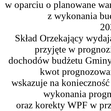
w oparciu o planowane wa
z wykonania bud
20
Skład Orzekający wydają
przyjęte w prognozi
dochodów budżetu Gminy 
kwot prognozowan
wskazuje na konieczność
wykonania prog
oraz korekty WPF w prz