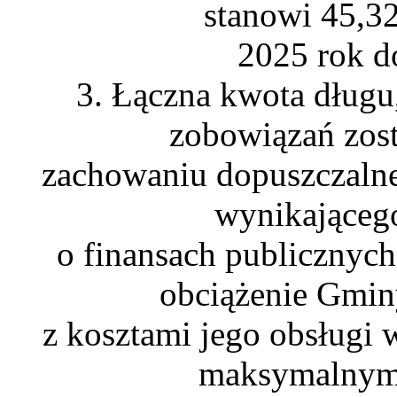
stanowi 45,3
2025 rok 
3. Łączna kwota długu
zobowiązań zost
zachowaniu dopuszczalne
wynikającego
o finansach publicznyc
obciążenie Gminy
z kosztami jego obsługi
maksymalnym 