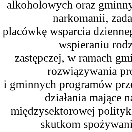
alkoholowych oraz gminny
narkomanii, zada
placówkę wsparcia dzienneg
wspieraniu rodz
zastępczej, w ramach gm
rozwiązywania p
i gminnych programów prze
działania mające na
międzysektorowej polityk
skutkom spożywania