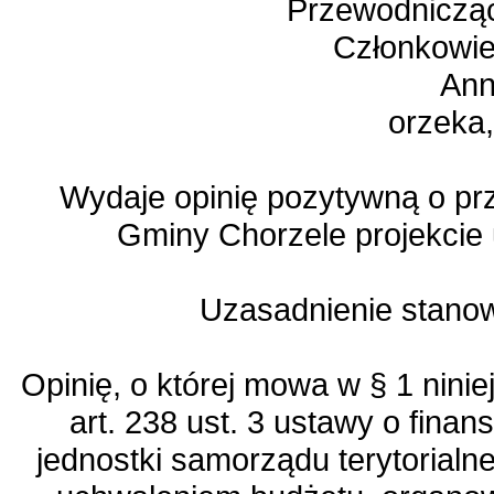
Przewodnicząc
Członkowie
Ann
orzeka,
Wydaje opinię pozytywną o pr
Gminy Chorzele projekcie
Uzasadnienie stanow
Opinię, o której mowa w § 1 nini
art. 238 ust. 3 ustawy o fin
jednostki samorządu terytorialn