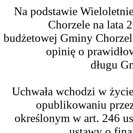
Na podstawie Wieloletni
Chorzele na lata 
budżetowej Gminy Chorzel
opinię o prawidło
długu Gm
Uchwała wchodzi w życie 
opublikowaniu przez
określonym w art. 246 ust
ustawy o fin