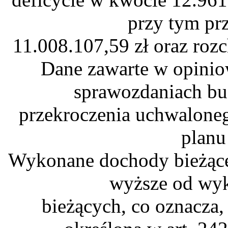
przy tym pr
11.008.107,59 zł oraz roz
Dane zawarte w opini
sprawozdaniach bu
przekroczenia uchwalone
planu
Wykonane dochody bieżące
wyższe od wy
bieżących, co oznacza,