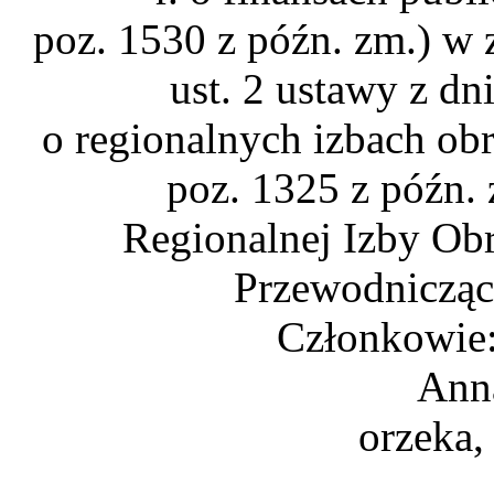
poz. 1530 z późn. zm.) w z
ust. 2 ustawy z dn
o regionalnych izbach ob
poz. 1325 z późn.
Regionalnej Izby Ob
Przewodnicząc
Członkowie:
Ann
orzeka,