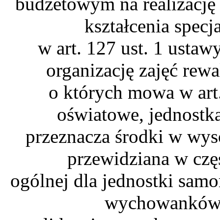
budżetowym na realizację
kształcenia spec
w art. 127 ust. 1 usta
organizację zajęć re
o których mowa w art
oświatowe, jednostk
przeznacza środki w wys
przewidziana w czę
ogólnej dla jednostki samo
wychowanków i