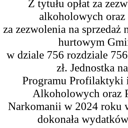
Z tytułu opłat za zez
alkoholowych oraz 
za zezwolenia na sprzedaż
hurtowym Gmin
w dziale 756 rozdziale 75
zł. Jednostka n
Programu Profilaktyki
Alkoholowych oraz P
Narkomanii w 2024 roku w
dokonała wydatków 