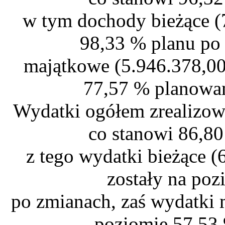
w tym dochody bieżące (
98,33 % planu po
majątkowe (5.946.378,00
77,57 % planowan
Wydatki ogółem zrealizow
co stanowi 86,80
z tego wydatki bieżące (
zostały na po
po zmianach, zaś wydatki 
poziomie 57,53 