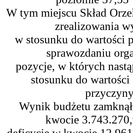
W tym miejscu Skład Orzek
zrealizowania 
w stosunku do wartości
sprawozdaniu org
pozycje, w których nast
stosunku do wartości
przyczyny
Wynik budżetu zamknął
kwocie 3.743.270,
deficycie w kwocie 12.961