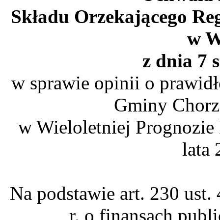
Składu Orzekającego Re
w W
z dnia 7 
w sprawie opinii o prawid
Gminy Chorze
w Wieloletniej Prognozie
lata
Na podstawie art. 230 ust.
r. o finansach publ