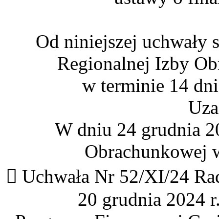
Od niniejszej uchwały 
Regionalnej Izby O
w terminie 14 dni
Uza
W dniu 24 grudnia 20
Obrachunkowej w
 Uchwała Nr 52/XI/24 Rad
20 grudnia 2024 r