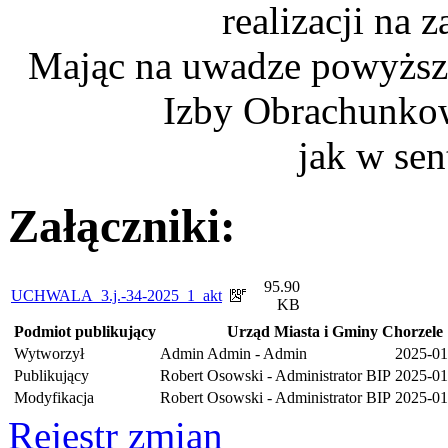
realizacji na
Mając na uwadze powyższe
Izby Obrachunkow
jak w sen
Załączniki:
95.90
UCHWALA_3.j.-34-2025_1_akt
KB
Podmiot publikujący
Urząd Miasta i Gminy Chorzele
Wytworzył
Admin Admin - Admin
2025-01
Publikujący
Robert Osowski - Administrator BIP
2025-01
Modyfikacja
Robert Osowski - Administrator BIP
2025-01
Rejestr zmian