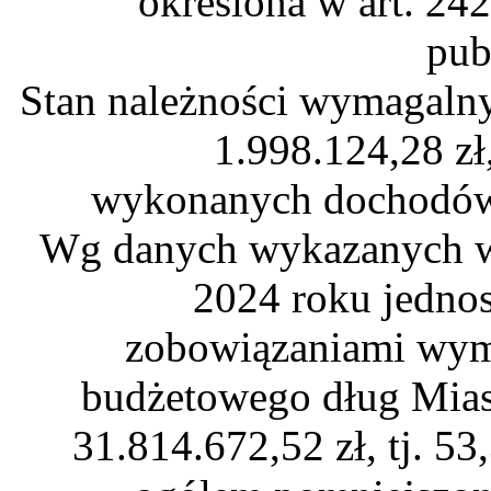
określona w art. 242
pub
Stan należności wymagalny
1.998.124,28 zł
wykonanych dochodów 
Wg danych wykazanych w
2024 roku jednos
zobowiązaniami wym
budżetowego dług Mias
31.814.672,52 zł, tj. 