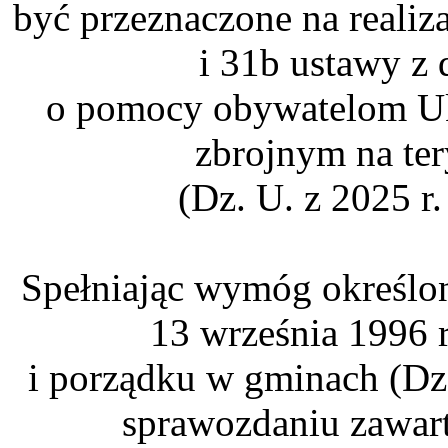
być przeznaczone na realiz
i 31b ustawy z 
o pomocy obywatelom Uk
zbrojnym na ter
(Dz. U. z 2025 r.
Spełniając wymóg określony
13 września 1996 r
i porządku w gminach (Dz.
sprawozdaniu zawart