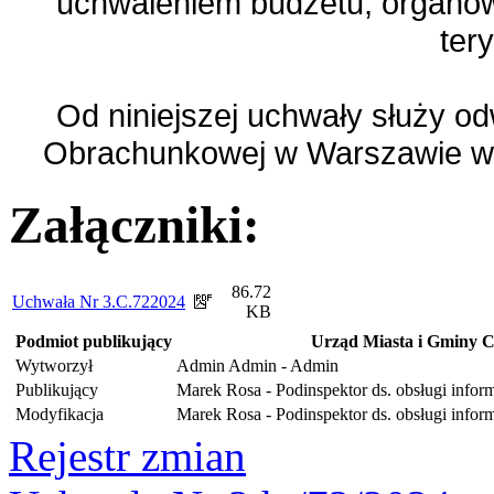
uchwaleniem budżetu, organow
tery
Od niniejszej uchwały służy o
Obrachunkowej w Warszawie w te
Załączniki:
86.72
Uchwała Nr 3.C.722024
KB
Podmiot publikujący
Urząd Miasta i Gminy C
Wytworzył
Admin Admin - Admin
Publikujący
Marek Rosa - Podinspektor ds. obsługi infor
Modyfikacja
Marek Rosa - Podinspektor ds. obsługi infor
Rejestr zmian