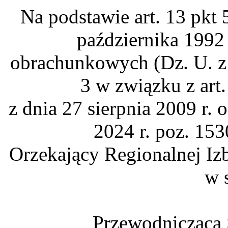
Na podstawie art. 13 pkt 5
października 1992 
obrachunkowych (Dz. U. z 2
3 w związku z art.
z dnia 27 sierpnia 2009 r. 
2024 r. poz. 153
Orzekający Regionalnej I
w 
Przewodnicząca 