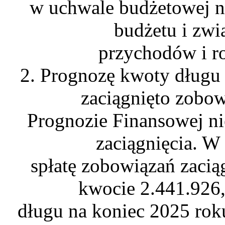
w uchwale budżetowej n
budżetu i zwi
przychodów i r
2. Prognozę kwoty długu 
zaciągnięto zobow
Prognozie Finansowej n
zaciągnięcia. W
spłatę zobowiązań zacią
kwocie 2.441.926,
długu na koniec 2025 rok