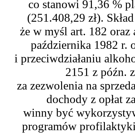
co stanowi 91,36 % p
(251.408,29 zł). Skła
że w myśl art. 182 oraz 
października 1982 r.
i przeciwdziałaniu alkoh
2151 z późn. 
za zezwolenia na sprzed
dochody z opłat z
winny być wykorzystyw
programów profilaktyk