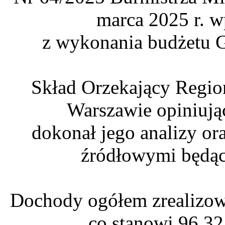
marca 2025 r. w
z wykonania budżetu G
Skład Orzekający Regio
Warszawie opiniują
dokonał jego analizy o
źródłowymi będąc
Dochody ogółem zrealizow
co stanowi 96,32