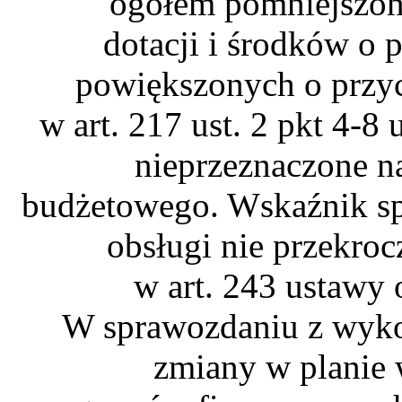
ogółem pomniejszo
dotacji i środków o
powiększonych o przyc
w art. 217 ust. 2 pkt 4-8
nieprzeznaczone n
budżetowego. Wskaźnik spł
obsługi nie przekro
w art. 243 ustawy 
W sprawozdaniu z wyko
zmiany w planie 