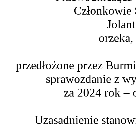
Członkowie 
Jolan
orzeka,
przedłożone przez Burmi
sprawozdanie z w
za 2024 rok – 
Uzasadnienie stanowi