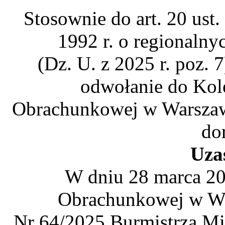
Stosownie do art. 20 ust.
1992 r. o regionaln
(Dz. U. z 2025 r. poz. 
odwołanie do Kol
Obrachunkowej w Warszawie
do
Uza
W dniu 28 marca 20
Obrachunkowej w Wa
Nr 64/2025 Burmistrza Mia