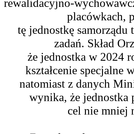
rewalidacyjno-wychowawczy
placówkach, 
tę jednostkę samorządu t
zadań. Skład Or
że jednostka w 2024 r
kształcenie specjalne 
natomiast z danych Min
wynika, że jednostka
cel nie mniej 