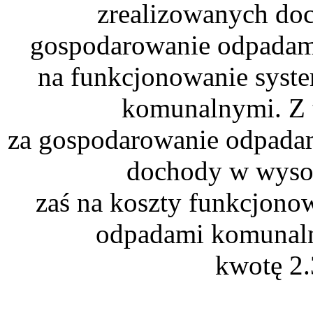
zrealizowanych doc
gospodarowanie odpadam
na funkcjonowanie syst
komunalnymi. Z t
za gospodarowanie odpada
dochody w wysok
zaś na koszty funkcjono
odpadami komunaln
kwotę 2.