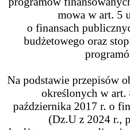
programów finansowanych 
mowa w art. 5 u
o finansach publiczny
budżetowego oraz stop
programów
Na podstawie przepisów ob
określonych w art. 
października 2017 r. o f
(Dz.U z 2024 r., 