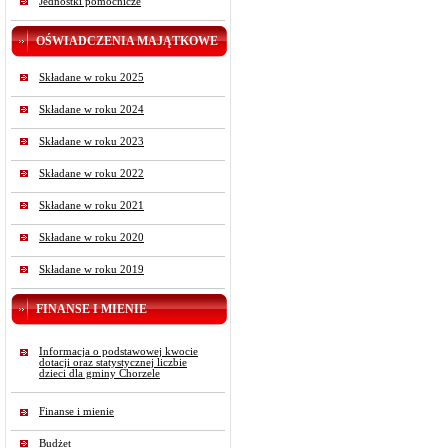
Jednostki pomocnicze
OŚWIADCZENIA MAJĄTKOWE
Składane w roku 2025
Składane w roku 2024
Składane w roku 2023
Składane w roku 2022
Składane w roku 2021
Składane w roku 2020
Składane w roku 2019
FINANSE I MIENIE
Informacja o podstawowej kwocie
dotacji oraz statystycznej liczbie
dzieci dla gminy Chorzele
Finanse i mienie
Budżet