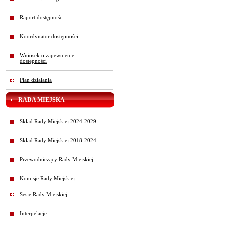
Raport dostępności
Koordynator dostępności
Wniosek o zapewnienie
dostępności
Plan działania
RADA MIEJSKA
Skład Rady Miejskiej 2024-2029
Skład Rady Miejskiej 2018-2024
Przewodniczący Rady Miejskiej
Komisje Rady Miejskiej
Sesje Rady Miejskiej
Interpelacje