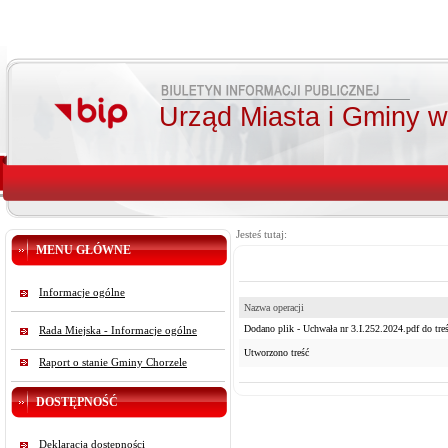
Urząd Miasta i Gminy 
Jesteś tutaj:
MENU GŁÓWNE
Informacje ogólne
Nazwa operacji
Dodano plik - Uchwała nr 3.I.252.2024.pdf do treś
Rada Miejska - Informacje ogólne
Utworzono treść
Raport o stanie Gminy Chorzele
DOSTĘPNOŚĆ
Deklaracja dostępności