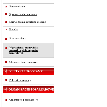
Sprawozdania
Sprawozdania finansowe
Sprawozdania kwartalne i roczne
Podatki
Stan posiadania
Wystąpienia, stanowiska,
wnioski i opinie organów
kontrolnych
Obligacje-dane finansowe
POLITYKI I PROGRAMY
Polityki i programy
ORGANIZACJE POZARZĄDOWE
Organizacje pozarządowe