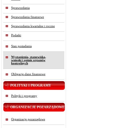
Sprawozdania
Sprawozdania finansowe
Sprawozdania kwartalne i roczne
Podatki
Stan posiadania
Wystąpienia, stanowiska,
wnioski i opinie organów
kontrolnych
Obligacje-dane finansowe
POLITYKI I PROGRAMY
Polityki i programy
ORGANIZACJE POZARZĄDOWE
Organizacje pozarządowe