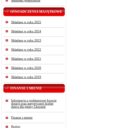
Jednostki pomocnicze
OŚWIADCZENIA MAJĄTKOWE
Składane w roku 2025
Składane w roku 2024
Składane w roku 2023
Składane w roku 2022
Składane w roku 2021
Składane w roku 2020
Składane w roku 2019
FINANSE I MIENIE
Informacja o podstawowej kwocie
dotacji oraz statystycznej liczbie
dzieci dla gminy Chorzele
Finanse i mienie
Budżet