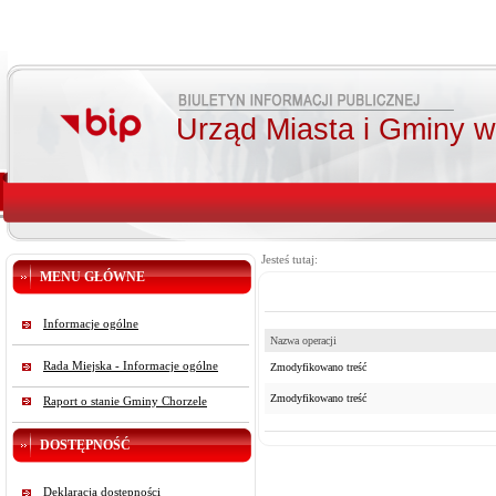
Urząd Miasta i Gminy 
Jesteś tutaj:
MENU GŁÓWNE
Informacje ogólne
Nazwa operacji
Rada Miejska - Informacje ogólne
Zmodyfikowano treść
Zmodyfikowano treść
Raport o stanie Gminy Chorzele
DOSTĘPNOŚĆ
Deklaracja dostępności