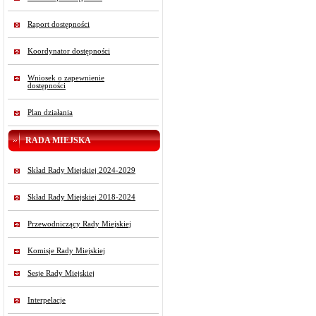
Raport dostępności
Koordynator dostępności
Wniosek o zapewnienie
dostępności
Plan działania
RADA MIEJSKA
Skład Rady Miejskiej 2024-2029
Skład Rady Miejskiej 2018-2024
Przewodniczący Rady Miejskiej
Komisje Rady Miejskiej
Sesje Rady Miejskiej
Interpelacje