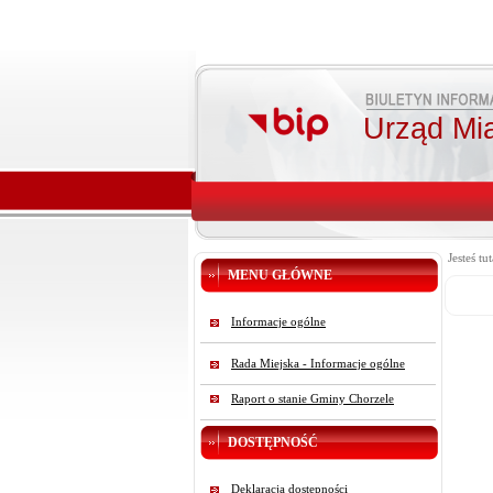
Urząd Mi
Jesteś tut
MENU GŁÓWNE
Informacje ogólne
Rada Miejska - Informacje ogólne
Raport o stanie Gminy Chorzele
DOSTĘPNOŚĆ
Deklaracja dostępności