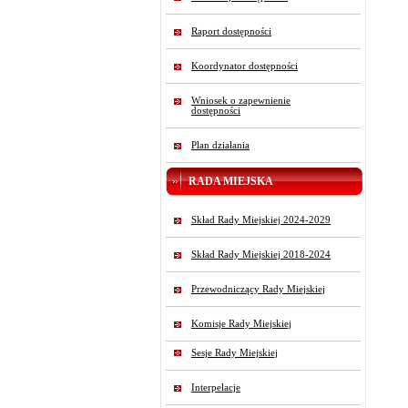
Raport dostępności
Koordynator dostępności
Wniosek o zapewnienie
dostępności
Plan działania
RADA MIEJSKA
Skład Rady Miejskiej 2024-2029
Skład Rady Miejskiej 2018-2024
Przewodniczący Rady Miejskiej
Komisje Rady Miejskiej
Sesje Rady Miejskiej
Interpelacje