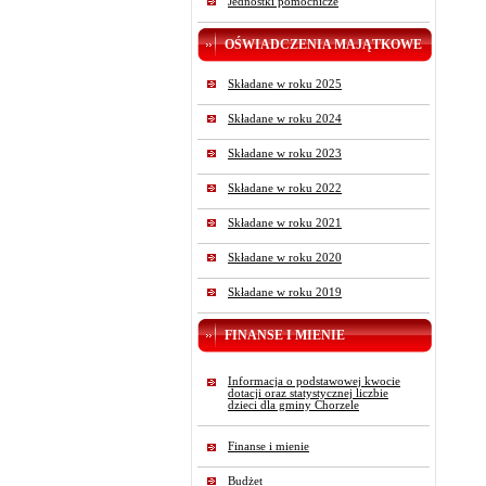
Jednostki pomocnicze
OŚWIADCZENIA MAJĄTKOWE
Składane w roku 2025
Składane w roku 2024
Składane w roku 2023
Składane w roku 2022
Składane w roku 2021
Składane w roku 2020
Składane w roku 2019
FINANSE I MIENIE
Informacja o podstawowej kwocie
dotacji oraz statystycznej liczbie
dzieci dla gminy Chorzele
Finanse i mienie
Budżet