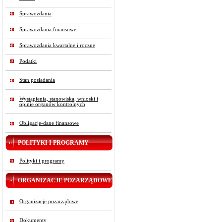
Sprawozdania
Sprawozdania finansowe
Sprawozdania kwartalne i roczne
Podatki
Stan posiadania
Wystąpienia, stanowiska, wnioski i
opinie organów kontrolnych
Obligacje-dane finansowe
POLITYKI I PROGRAMY
Polityki i programy
ORGANIZACJE POZARZĄDOWE
Organizacje pozarządowe
Dokumenty