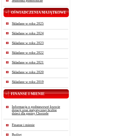
Jednostki pomocnicze
OŚWIADCZENIA MAJĄTKOWE
Składane w roku 2025
Składane w roku 2024
Składane w roku 2023
Składane w roku 2022
Składane w roku 2021
Składane w roku 2020
Składane w roku 2019
FINANSE I MIENIE
Informacja o podstawowej kwocie
dotacji oraz statystycznej liczbie
dzieci dla gminy Chorzele
Finanse i mienie
Budżet