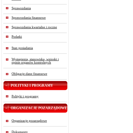
Sprawozdania
Sprawozdania finansowe
Sprawozdania kwartalne i roczne
Podatki
Stan posiadania
Wystąpienia, stanowiska, wnioski i
opinie organów kontrolnych
Obligacje-dane finansowe
POLITYKI I PROGRAMY
Polityki i programy
ORGANIZACJE POZARZĄDOWE
Organizacje pozarządowe
Dokumenty