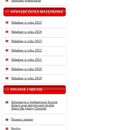
Jednostki pomocnicze
OŚWIADCZENIA MAJĄTKOWE
Składane w roku 2025
Składane w roku 2024
Składane w roku 2023
Składane w roku 2022
Składane w roku 2021
Składane w roku 2020
Składane w roku 2019
FINANSE I MIENIE
Informacja o podstawowej kwocie
dotacji oraz statystycznej liczbie
dzieci dla gminy Chorzele
Finanse i mienie
Budżet