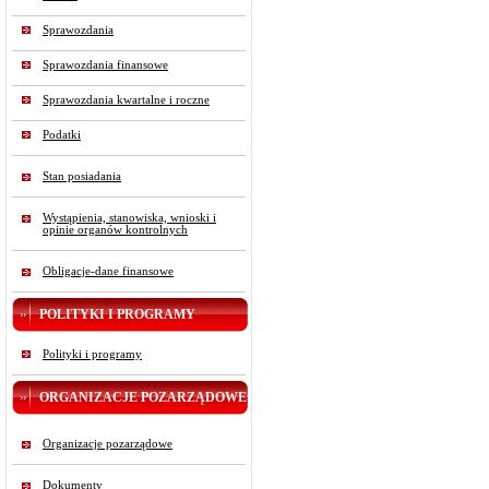
Sprawozdania
Sprawozdania finansowe
Sprawozdania kwartalne i roczne
Podatki
Stan posiadania
Wystąpienia, stanowiska, wnioski i
opinie organów kontrolnych
Obligacje-dane finansowe
POLITYKI I PROGRAMY
Polityki i programy
ORGANIZACJE POZARZĄDOWE
Organizacje pozarządowe
Dokumenty