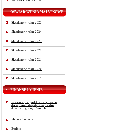
Jednostki pomocnicze
OŚWIADCZENIA MAJĄTKOWE
Składane w roku 2025
Składane w roku 2024
Składane w roku 2023
Składane w roku 2022
Składane w roku 2021
Składane w roku 2020
Składane w roku 2019
FINANSE I MIENIE
Informacja o podstawowej kwocie
dotacji oraz statystycznej liczbie
dzieci dla gminy Chorzele
Finanse i mienie
Budżet