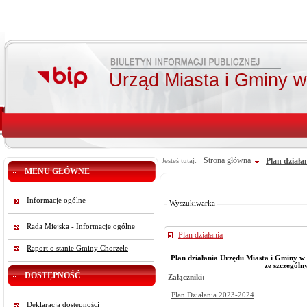
Urząd Miasta i Gminy 
Strona główna
Plan działa
Jesteś tutaj:
MENU GŁÓWNE
Od:
Do:
Szukaj
Informacje ogólne
Wyszukiwarka
Rada Miejska - Informacje ogólne
Plan działania
Raport o stanie Gminy Chorzele
Plan działania Urzędu Miasta i Gminy w
ze szczególn
DOSTĘPNOŚĆ
Załączniki:
Plan Działania 2023-2024
Deklaracja dostępności