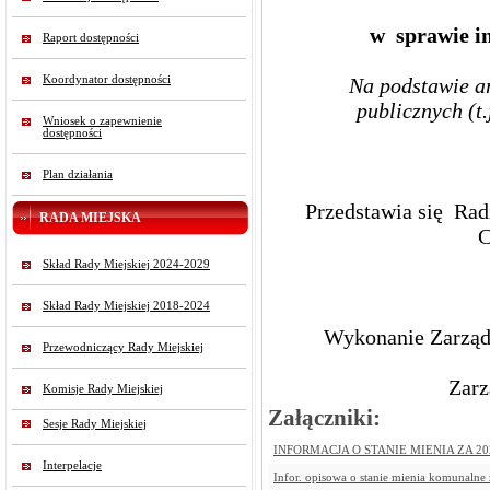
w sprawie in
Raport dostępności
Koordynator dostępności
Na podstawie ar
publicznych (t.
Wniosek o zapewnienie
dostępności
Plan działania
Przedstawia się Rad
RADA MIEJSKA
C
Skład Rady Miejskiej 2024-2029
Skład Rady Miejskiej 2018-2024
Wykonanie Zarządz
Przewodniczący Rady Miejskiej
Zarz
Komisje Rady Miejskiej
Załączniki:
Sesje Rady Miejskiej
INFORMACJA O STANIE MIENIA ZA 2023
Interpelacje
Infor. opisowa o stanie mienia komunalne 