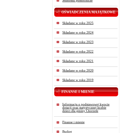
Jednostki pomocnicze
OŚWIADCZENIA MAJĄTKOWE
Składane w roku 2025
Składane w roku 2024
Składane w roku 2023
Składane w roku 2022
Składane w roku 2021
Składane w roku 2020
Składane w roku 2019
FINANSE I MIENIE
Informacja o podstawowej kwocie
dotacji oraz statystycznej liczbie
dzieci dla gminy Chorzele
Finanse i mienie
Budżet