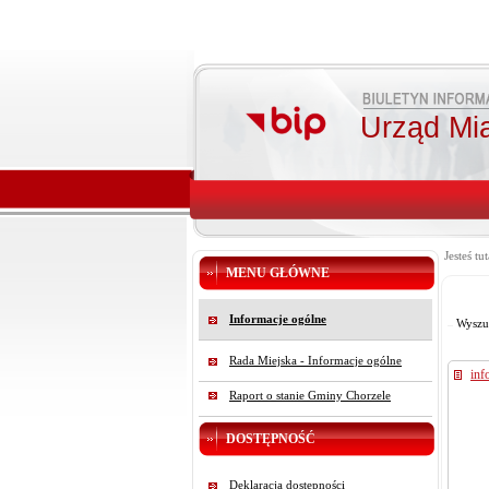
Urząd Mi
Jesteś tut
MENU GŁÓWNE
Informacje ogólne
Wyszu
Rada Miejska - Informacje ogólne
inf
Raport o stanie Gminy Chorzele
DOSTĘPNOŚĆ
Deklaracja dostępności