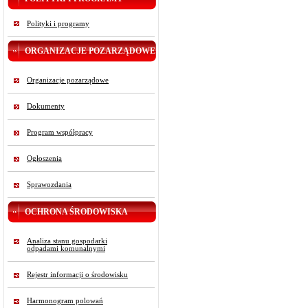
Polityki i programy
ORGANIZACJE POZARZĄDOWE
Organizacje pozarządowe
Dokumenty
Program współpracy
Ogłoszenia
Sprawozdania
OCHRONA ŚRODOWISKA
Analiza stanu gospodarki
odpadami komunalnymi
Rejestr informacji o środowisku
Harmonogram polowań