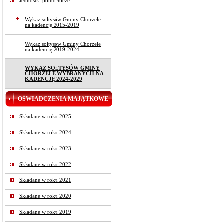
Jednostki pomocnicze
Wykaz sołtysów Gminy Chorzele
na kadencję 2015-2019
Wykaz sołtysów Gminy Chorzele
na kadencję 2019-2024
WYKAZ SOŁTYSÓW GMINY
CHORZELE WYBRANYCH NA
KADENCJĘ 2024-2029
OŚWIADCZENIA MAJĄTKOWE
Składane w roku 2025
Składane w roku 2024
Składane w roku 2023
Składane w roku 2022
Składane w roku 2021
Składane w roku 2020
Składane w roku 2019