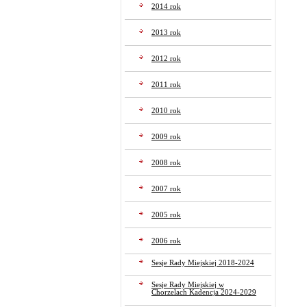
2014 rok
2013 rok
2012 rok
2011 rok
2010 rok
2009 rok
2008 rok
2007 rok
2005 rok
2006 rok
Sesje Rady Miejskiej 2018-2024
Sesje Rady Miejskiej w
Chorzelach Kadencja 2024-2029