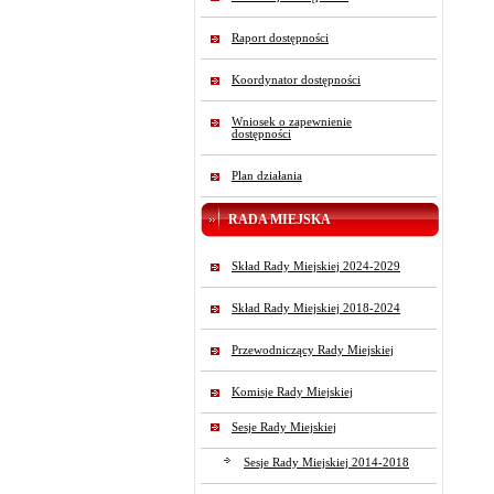
Raport dostępności
Koordynator dostępności
Wniosek o zapewnienie
dostępności
Plan działania
RADA MIEJSKA
Skład Rady Miejskiej 2024-2029
Skład Rady Miejskiej 2018-2024
Przewodniczący Rady Miejskiej
Komisje Rady Miejskiej
Sesje Rady Miejskiej
Sesje Rady Miejskiej 2014-2018