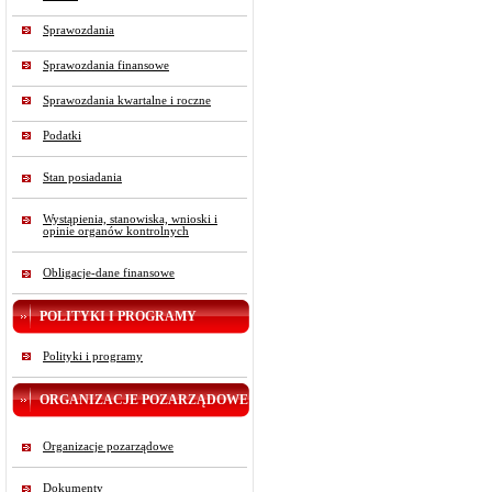
Sprawozdania
Sprawozdania finansowe
Sprawozdania kwartalne i roczne
Podatki
Stan posiadania
Wystąpienia, stanowiska, wnioski i
opinie organów kontrolnych
Obligacje-dane finansowe
POLITYKI I PROGRAMY
Polityki i programy
ORGANIZACJE POZARZĄDOWE
Organizacje pozarządowe
Dokumenty