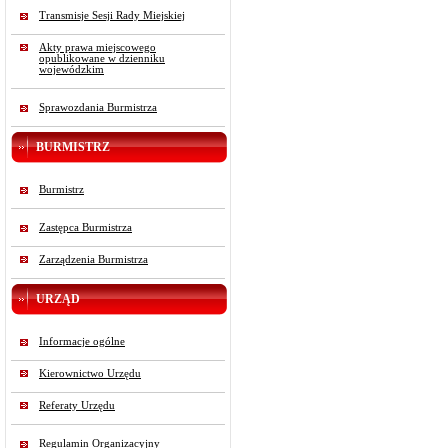
Transmisje Sesji Rady Miejskiej
Akty prawa miejscowego
opublikowane w dzienniku
wojewódzkim
Sprawozdania Burmistrza
BURMISTRZ
Burmistrz
Zastępca Burmistrza
Zarządzenia Burmistrza
URZĄD
Informacje ogólne
Kierownictwo Urzędu
Referaty Urzędu
Regulamin Organizacyjny