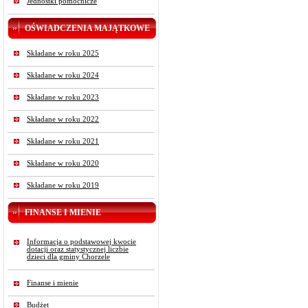
Jednostki pomocnicze
OŚWIADCZENIA MAJĄTKOWE
Składane w roku 2025
Składane w roku 2024
Składane w roku 2023
Składane w roku 2022
Składane w roku 2021
Składane w roku 2020
Składane w roku 2019
FINANSE I MIENIE
Informacja o podstawowej kwocie
dotacji oraz statystycznej liczbie
dzieci dla gminy Chorzele
Finanse i mienie
Budżet