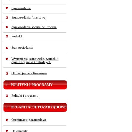
Sprawozdania
Sprawozdania finansowe
Sprawozdania kwartalne i roczne
Podatki
Stan posiadania
Wystąpienia, stanowiska, wnioski i
opinie organów kontrolnych
Obligacje-dane finansowe
POLITYKI I PROGRAMY
Polityki i programy
ORGANIZACJE POZARZĄDOWE
Organizacje pozarządowe
Dokumenty