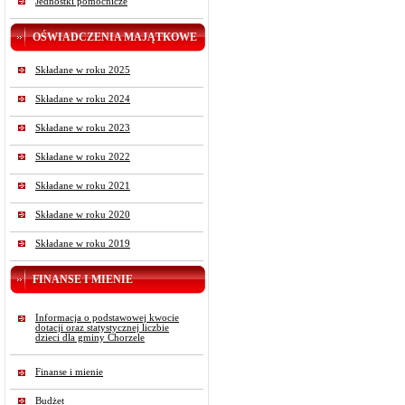
Jednostki pomocnicze
OŚWIADCZENIA MAJĄTKOWE
Składane w roku 2025
Składane w roku 2024
Składane w roku 2023
Składane w roku 2022
Składane w roku 2021
Składane w roku 2020
Składane w roku 2019
FINANSE I MIENIE
Informacja o podstawowej kwocie
dotacji oraz statystycznej liczbie
dzieci dla gminy Chorzele
Finanse i mienie
Budżet