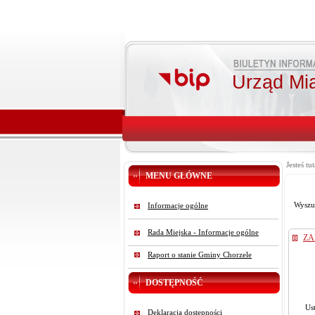
Urząd Mi
Jesteś tut
MENU GŁÓWNE
Wyszu
Informacje ogólne
Rada Miejska - Informacje ogólne
ZA
Raport o stanie Gminy Chorzele
DOSTĘPNOŚĆ
Us
Deklaracja dostępności