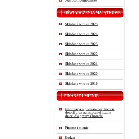
Jednostki pomocnicze
OŚWIADCZENIA MAJĄTKOWE
Składane w roku 2025
Składane w roku 2024
Składane w roku 2023
Składane w roku 2022
Składane w roku 2021
Składane w roku 2020
Składane w roku 2019
FINANSE I MIENIE
Informacja o podstawowej kwocie
dotacji oraz statystycznej liczbie
dzieci dla gminy Chorzele
Finanse i mienie
Budżet