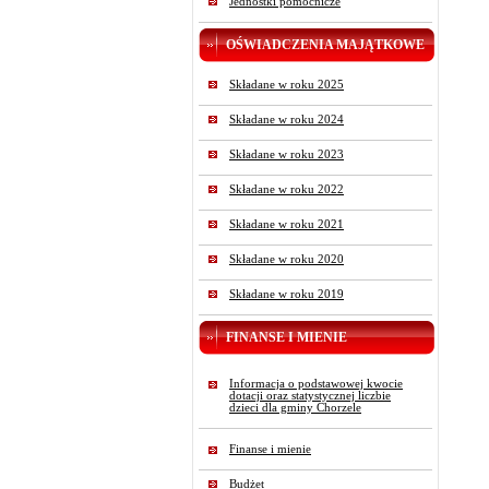
Jednostki pomocnicze
OŚWIADCZENIA MAJĄTKOWE
Składane w roku 2025
Składane w roku 2024
Składane w roku 2023
Składane w roku 2022
Składane w roku 2021
Składane w roku 2020
Składane w roku 2019
FINANSE I MIENIE
Informacja o podstawowej kwocie
dotacji oraz statystycznej liczbie
dzieci dla gminy Chorzele
Finanse i mienie
Budżet