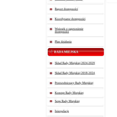
Raport dostępności
Koordynator dostępności
Wniosek o zapewnienie
dostępności
Plan działania
RADA MIEJSKA
Skład Rady Miejskiej 2024-2029
Skład Rady Miejskiej 2018-2024
Przewodniczący Rady Miejskiej
Komisje Rady Miejskiej
Sesje Rady Miejskiej
Interpelacje