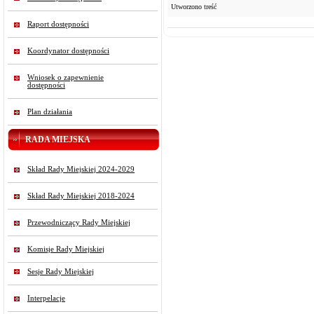
Utworzono treść
Raport dostępności
Koordynator dostępności
Wniosek o zapewnienie
dostępności
Plan działania
RADA MIEJSKA
Skład Rady Miejskiej 2024-2029
Skład Rady Miejskiej 2018-2024
Przewodniczący Rady Miejskiej
Komisje Rady Miejskiej
Sesje Rady Miejskiej
Interpelacje