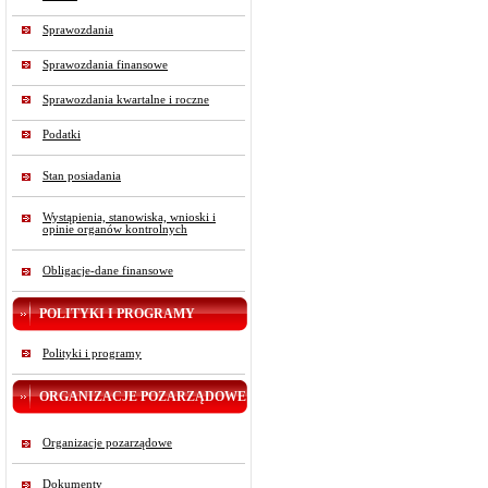
Sprawozdania
Sprawozdania finansowe
Sprawozdania kwartalne i roczne
Podatki
Stan posiadania
Wystąpienia, stanowiska, wnioski i
opinie organów kontrolnych
Obligacje-dane finansowe
POLITYKI I PROGRAMY
Polityki i programy
ORGANIZACJE POZARZĄDOWE
Organizacje pozarządowe
Dokumenty