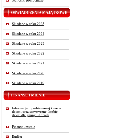
Jednostki pomocnicze
OŚWIADCZENIA MAJĄTKOWE
Składane w roku 2025
Składane w roku 2024
Składane w roku 2023
Składane w roku 2022
Składane w roku 2021
Składane w roku 2020
Składane w roku 2019
FINANSE I MIENIE
Informacja o podstawowej kwocie
dotacji oraz statystycznej liczbie
dzieci dla gminy Chorzele
Finanse i mienie
Budżet