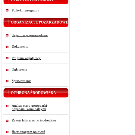
Polityki i programy
ORGANIZACJE POZARZĄDOWE
Organizacje pozarządowe
Dokumenty
Program współpracy
Ogłoszenia
Sprawozdania
OCHRONA ŚRODOWISKA
Analiza stanu gospodarki
odpadami komunalnymi
Rejestr informacji o środowisku
Harmonogram polowań