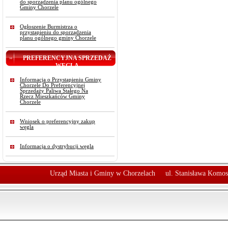
do sporządzenia planu ogólnego
Gminy Chorzele
Ogłoszenie Burmistrza o
przystąpieniu do sporządzenia
planu ogólnego gminy Chorzele
PREFERENCYJNA SPRZEDAŻ
WĘGLA
Informacja o Przystąpieniu Gminy
Chorzele Do Preferencyjnej
Sprzedaży Paliwa Stałego Na
Rzecz Mieszkańców Gminy
Chorzele
Wniosek o preferencyjny zakup
węgla
Informacja o dystrybucji węgla
Urząd Miasta i Gminy w Chorzelach
ul. Stanisława Komos