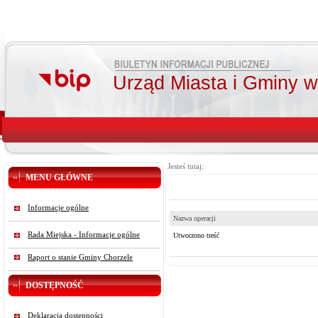
Urząd Miasta i Gminy 
Jesteś tutaj:
MENU GŁÓWNE
Informacje ogólne
Nazwa operacji
Rada Miejska - Informacje ogólne
Utworzono treść
Raport o stanie Gminy Chorzele
DOSTĘPNOŚĆ
Deklaracja dostępności