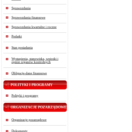
Sprawozdania
Sprawozdania finansowe
Sprawozdania kwartalne i roczne
Podatki
Stan posiadania
Wystąpienia, stanowiska, wnioski i
opinie organów kontrolnych
Obligacje-dane finansowe
POLITYKI I PROGRAMY
Polityki i programy
ORGANIZACJE POZARZĄDOWE
Organizacje pozarządowe
Dokumenty