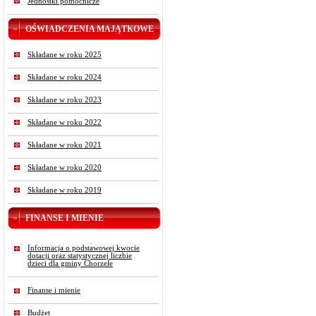
Jednostki pomocnicze
OŚWIADCZENIA MAJĄTKOWE
Składane w roku 2025
Składane w roku 2024
Składane w roku 2023
Składane w roku 2022
Składane w roku 2021
Składane w roku 2020
Składane w roku 2019
FINANSE I MIENIE
Informacja o podstawowej kwocie
dotacji oraz statystycznej liczbie
dzieci dla gminy Chorzele
Finanse i mienie
Budżet