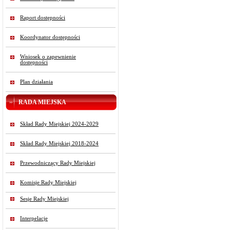
Raport dostępności
Koordynator dostępności
Wniosek o zapewnienie
dostępności
Plan działania
RADA MIEJSKA
Skład Rady Miejskiej 2024-2029
Skład Rady Miejskiej 2018-2024
Przewodniczący Rady Miejskiej
Komisje Rady Miejskiej
Sesje Rady Miejskiej
Interpelacje