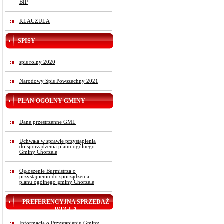
BIP
KLAUZULA
SPISY
spis rolny 2020
Narodowy Spis Powszechny 2021
PLAN OGÓLNY GMINY
Dane przestrzenne GML
Uchwała w sprawie przystąpienia
do sporządzenia planu ogólnego
Gminy Chorzele
Ogłoszenie Burmistrza o
przystąpieniu do sporządzenia
planu ogólnego gminy Chorzele
PREFERENCYJNA SPRZEDAŻ
WĘGLA
Informacja o Przystąpieniu Gminy