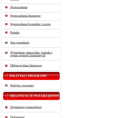
Sprawozdania
Sprawozdania finansowe
Sprawozdania kwartalne i roczne
Podatki
Stan posiadania
Wystąpienia, stanowiska, wnioski i
opinie organów kontrolnych
Obligacje-dane finansowe
POLITYKI I PROGRAMY
Polityki i programy
ORGANIZACJE POZARZĄDOWE
Organizacje pozarządowe
Dokumenty