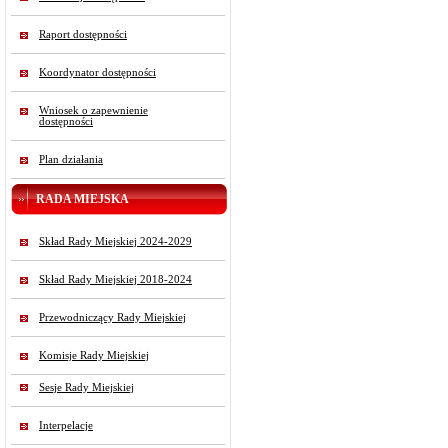
Raport dostępności
Koordynator dostępności
Wniosek o zapewnienie
dostępności
Plan działania
RADA MIEJSKA
Skład Rady Miejskiej 2024-2029
Skład Rady Miejskiej 2018-2024
Przewodniczący Rady Miejskiej
Komisje Rady Miejskiej
Sesje Rady Miejskiej
Interpelacje