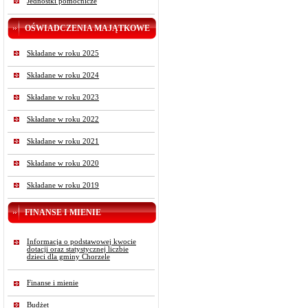
Jednostki pomocnicze
OŚWIADCZENIA MAJĄTKOWE
Składane w roku 2025
Składane w roku 2024
Składane w roku 2023
Składane w roku 2022
Składane w roku 2021
Składane w roku 2020
Składane w roku 2019
FINANSE I MIENIE
Informacja o podstawowej kwocie
dotacji oraz statystycznej liczbie
dzieci dla gminy Chorzele
Finanse i mienie
Budżet