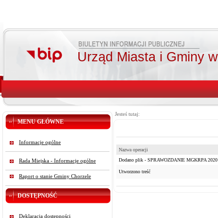
Urząd Miasta i Gminy 
Jesteś tutaj:
MENU GŁÓWNE
Informacje ogólne
Nazwa operacji
Dodano plik - SPRAWOZDANIE MGKRPA 2020 rok
Rada Miejska - Informacje ogólne
Utworzono treść
Raport o stanie Gminy Chorzele
DOSTĘPNOŚĆ
Deklaracja dostępności