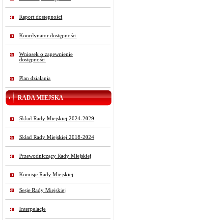
Raport dostępności
Koordynator dostępności
Wniosek o zapewnienie
dostępności
Plan działania
RADA MIEJSKA
Skład Rady Miejskiej 2024-2029
Skład Rady Miejskiej 2018-2024
Przewodniczący Rady Miejskiej
Komisje Rady Miejskiej
Sesje Rady Miejskiej
Interpelacje