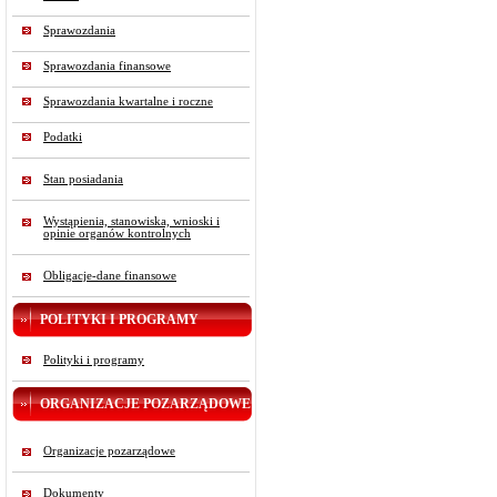
Sprawozdania
Sprawozdania finansowe
Sprawozdania kwartalne i roczne
Podatki
Stan posiadania
Wystąpienia, stanowiska, wnioski i
opinie organów kontrolnych
Obligacje-dane finansowe
POLITYKI I PROGRAMY
Polityki i programy
ORGANIZACJE POZARZĄDOWE
Organizacje pozarządowe
Dokumenty