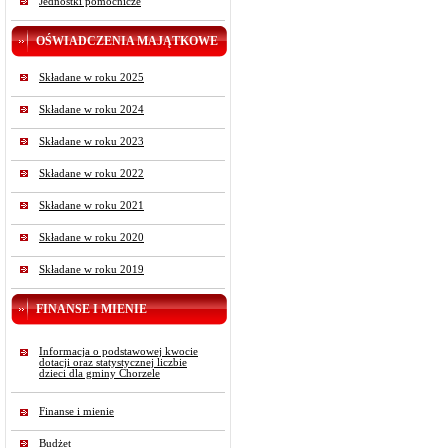
Jednostki pomocnicze
OŚWIADCZENIA MAJĄTKOWE
Składane w roku 2025
Składane w roku 2024
Składane w roku 2023
Składane w roku 2022
Składane w roku 2021
Składane w roku 2020
Składane w roku 2019
FINANSE I MIENIE
Informacja o podstawowej kwocie
dotacji oraz statystycznej liczbie
dzieci dla gminy Chorzele
Finanse i mienie
Budżet