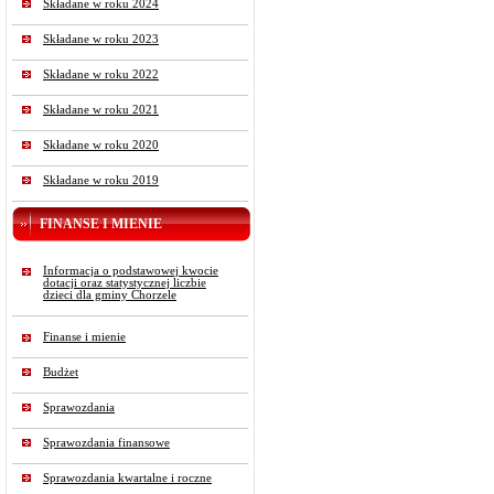
Składane w roku 2024
Składane w roku 2023
Składane w roku 2022
Składane w roku 2021
Składane w roku 2020
Składane w roku 2019
FINANSE I MIENIE
Informacja o podstawowej kwocie
dotacji oraz statystycznej liczbie
dzieci dla gminy Chorzele
Finanse i mienie
Budżet
Sprawozdania
Sprawozdania finansowe
Sprawozdania kwartalne i roczne