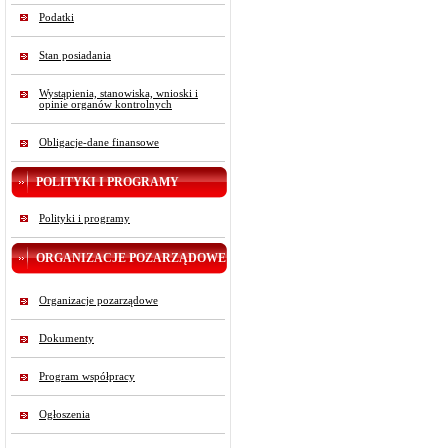
Podatki
Stan posiadania
Wystąpienia, stanowiska, wnioski i
opinie organów kontrolnych
Obligacje-dane finansowe
POLITYKI I PROGRAMY
Polityki i programy
ORGANIZACJE POZARZĄDOWE
Organizacje pozarządowe
Dokumenty
Program współpracy
Ogłoszenia