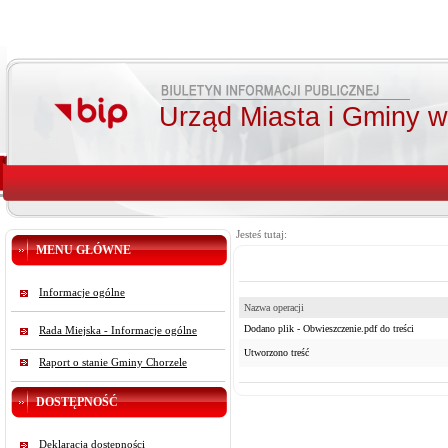
Urząd Miasta i Gminy 
Jesteś tutaj:
MENU GŁÓWNE
Informacje ogólne
Nazwa operacji
Dodano plik - Obwieszczenie.pdf do treści
Rada Miejska - Informacje ogólne
Utworzono treść
Raport o stanie Gminy Chorzele
DOSTĘPNOŚĆ
Deklaracja dostępności