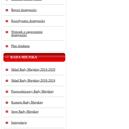
Raport dostępności
Koordynator dostępności
Wniosek o zapewnienie
dostępności
Plan działania
RADA MIEJSKA
Skład Rady Miejskiej 2024-2029
Skład Rady Miejskiej 2018-2024
Przewodniczący Rady Miejskiej
Komisje Rady Miejskiej
Sesje Rady Miejskiej
Interpelacje