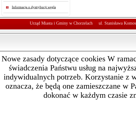
Informacja o dystrybucji węgla
Urząd Miasta i Gminy w Chorzelach
ul. Stanisława Komos
Nowe zasady dotyczące cookies W ramach 
świadczenia Państwu usług na najwyż
indywidualnych potrzeb. Korzystanie z 
oznacza, że będą one zamieszczane w 
dokonać w każdym czasie zm