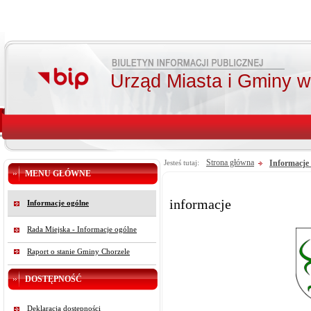
Urząd Miasta i Gminy 
Strona główna
Informacje
Jesteś tutaj:
MENU GŁÓWNE
informacje
Informacje ogólne
Rada Miejska - Informacje ogólne
Raport o stanie Gminy Chorzele
DOSTĘPNOŚĆ
Deklaracja dostępności