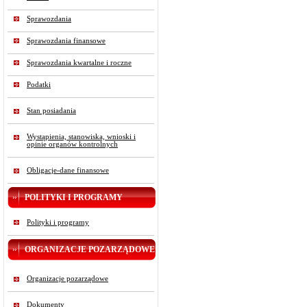
Sprawozdania
Sprawozdania finansowe
Sprawozdania kwartalne i roczne
Podatki
Stan posiadania
Wystąpienia, stanowiska, wnioski i
opinie organów kontrolnych
Obligacje-dane finansowe
POLITYKI I PROGRAMY
Polityki i programy
ORGANIZACJE POZARZĄDOWE
Organizacje pozarządowe
Dokumenty