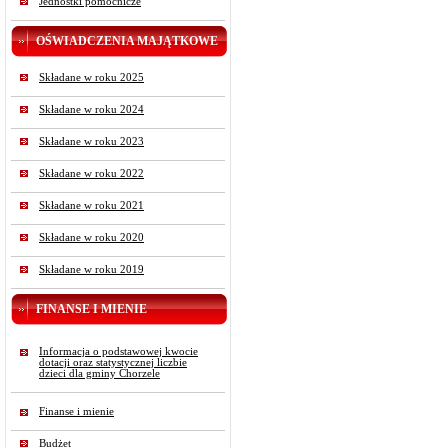
Jednostki pomocnicze
OŚWIADCZENIA MAJĄTKOWE
Składane w roku 2025
Składane w roku 2024
Składane w roku 2023
Składane w roku 2022
Składane w roku 2021
Składane w roku 2020
Składane w roku 2019
FINANSE I MIENIE
Informacja o podstawowej kwocie
dotacji oraz statystycznej liczbie
dzieci dla gminy Chorzele
Finanse i mienie
Budżet