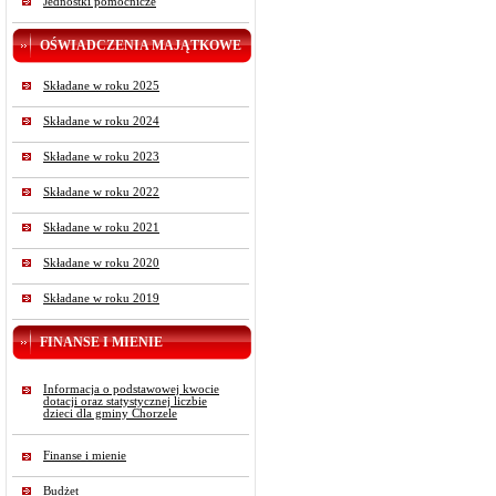
Jednostki pomocnicze
OŚWIADCZENIA MAJĄTKOWE
Składane w roku 2025
Składane w roku 2024
Składane w roku 2023
Składane w roku 2022
Składane w roku 2021
Składane w roku 2020
Składane w roku 2019
FINANSE I MIENIE
Informacja o podstawowej kwocie
dotacji oraz statystycznej liczbie
dzieci dla gminy Chorzele
Finanse i mienie
Budżet