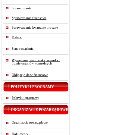
Sprawozdania
Sprawozdania finansowe
Sprawozdania kwartalne i roczne
Podatki
Stan posiadania
Wystąpienia, stanowiska, wnioski i
opinie organów kontrolnych
Obligacje-dane finansowe
POLITYKI I PROGRAMY
Polityki i programy
ORGANIZACJE POZARZĄDOWE
Organizacje pozarządowe
Dokumenty