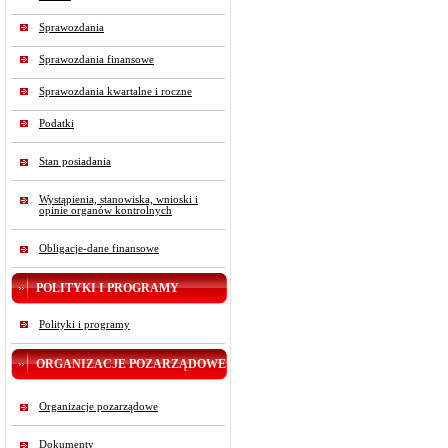
Sprawozdania
Sprawozdania finansowe
Sprawozdania kwartalne i roczne
Podatki
Stan posiadania
Wystąpienia, stanowiska, wnioski i
opinie organów kontrolnych
Obligacje-dane finansowe
POLITYKI I PROGRAMY
Polityki i programy
ORGANIZACJE POZARZĄDOWE
Organizacje pozarządowe
Dokumenty