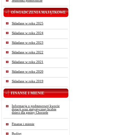
Jednostki pomocnicze
OŚWIADCZENIA MAJĄTKOWE
Składane w roku 2025
Składane w roku 2024
Składane w roku 2023
Składane w roku 2022
Składane w roku 2021
Składane w roku 2020
Składane w roku 2019
FINANSE I MIENIE
Informacja o podstawowej kwocie
dotacji oraz statystycznej liczbie
dzieci dla gminy Chorzele
Finanse i mienie
Budżet