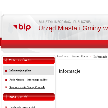
Urząd Miasta i Gminy 
Strona główna
Informacje
Jesteś tutaj:
MENU GŁÓWNE
informacje
Informacje ogólne
Rada Miejska - Informacje ogólne
Raport o stanie Gminy Chorzele
DOSTĘPNOŚĆ
Deklaracja dostępności