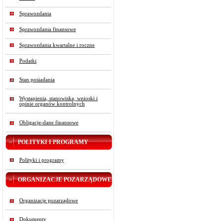
Sprawozdania
Sprawozdania finansowe
Sprawozdania kwartalne i roczne
Podatki
Stan posiadania
Wystąpienia, stanowiska, wnioski i
opinie organów kontrolnych
Obligacje-dane finansowe
POLITYKI I PROGRAMY
Polityki i programy
ORGANIZACJE POZARZĄDOWE
Organizacje pozarządowe
Dokumenty