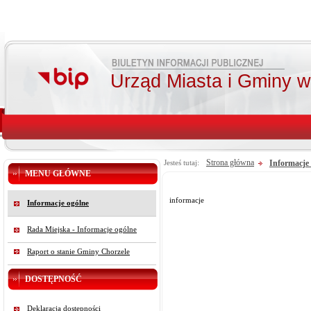
Urząd Miasta i Gminy 
Strona główna
Informacje
Jesteś tutaj:
MENU GŁÓWNE
informacje
Informacje ogólne
Rada Miejska - Informacje ogólne
Raport o stanie Gminy Chorzele
DOSTĘPNOŚĆ
Deklaracja dostępności