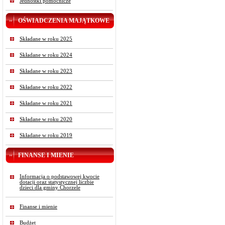
Jednostki pomocnicze
OŚWIADCZENIA MAJĄTKOWE
Składane w roku 2025
Składane w roku 2024
Składane w roku 2023
Składane w roku 2022
Składane w roku 2021
Składane w roku 2020
Składane w roku 2019
FINANSE I MIENIE
Informacja o podstawowej kwocie
dotacji oraz statystycznej liczbie
dzieci dla gminy Chorzele
Finanse i mienie
Budżet