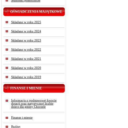
Jednostki pomocnicze
OŚWIADCZENIA MAJĄTKOWE
Składane w roku 2025
Składane w roku 2024
Składane w roku 2023
Składane w roku 2022
Składane w roku 2021
Składane w roku 2020
Składane w roku 2019
FINANSE I MIENIE
Informacja o podstawowej kwocie
dotacji oraz statystycznej liczbie
dzieci dla gminy Chorzele
Finanse i mienie
Budżet