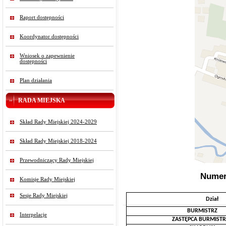
Raport dostępności
Koordynator dostępności
Wniosek o zapewnienie
dostępności
Plan działania
RADA MIEJSKA
Skład Rady Miejskiej 2024-2029
Skład Rady Miejskiej 2018-2024
Przewodniczący Rady Miejskiej
Numer
Komisje Rady Miejskiej
Sesje Rady Miejskiej
Dział
BURMISTRZ
Interpelacje
ZASTĘPCA BURMIST