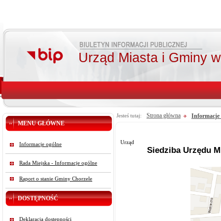
Urząd Miasta i Gminy 
Strona główna
Informacje
Jesteś tutaj:
MENU GŁÓWNE
Urząd
Informacje ogólne
Siedziba Urzędu Mi
Rada Miejska - Informacje ogólne
Raport o stanie Gminy Chorzele
DOSTĘPNOŚĆ
Deklaracja dostępności