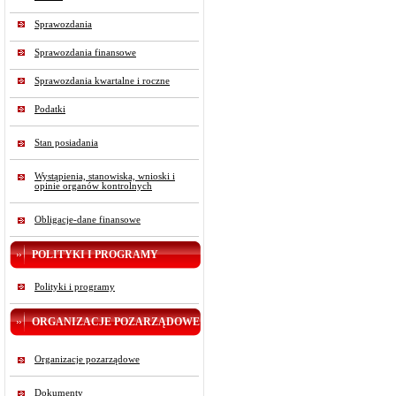
Sprawozdania
Sprawozdania finansowe
Sprawozdania kwartalne i roczne
Podatki
Stan posiadania
Wystąpienia, stanowiska, wnioski i
opinie organów kontrolnych
Obligacje-dane finansowe
POLITYKI I PROGRAMY
Polityki i programy
ORGANIZACJE POZARZĄDOWE
Organizacje pozarządowe
Dokumenty